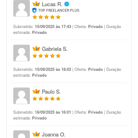
Lucas R.
TOP FREELANCER PLUS
Submetido:
15/09/2025 às 17:43
| Oferta:
Privado
| Duração
estimada:
Privado
Gabriela S.
Submetido:
15/09/2025 às 18:02
| Oferta:
Privado
| Duração
estimada:
Privado
Paulo S.
Submetido:
16/09/2025 às 16:01
| Oferta:
Privado
| Duração
estimada:
Privado
Joanna O.