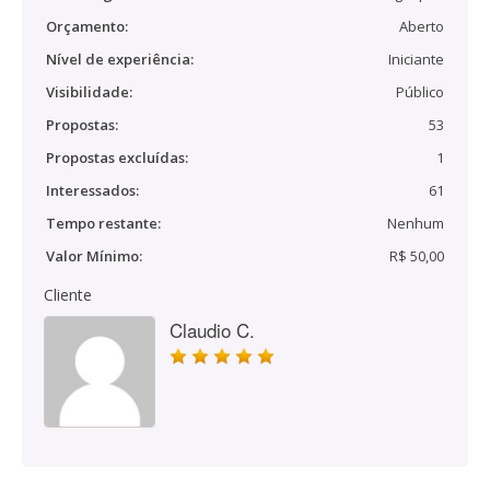
Orçamento:
Aberto
Nível de experiência:
Iniciante
Visibilidade:
Público
Propostas:
53
Propostas excluídas:
1
Interessados:
61
Tempo restante:
Nenhum
Valor Mínimo:
R$ 50,00
Cliente
Claudio C.