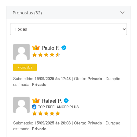
Propostas (52)
Paulo F.
Promovida
Submetido:
15/09/2025 às 17:48
| Oferta:
Privado
| Duração
estimada:
Privado
Rafael P.
TOP FREELANCER PLUS
Submetido:
15/09/2025 às 20:08
| Oferta:
Privado
| Duração
estimada:
Privado