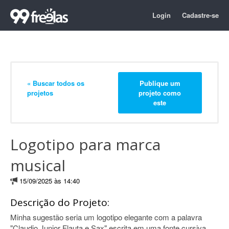
Login
Cadastre-se
« Buscar todos os
Publique um
projetos
projeto como
este
Logotipo para marca
musical
15/09/2025 às 14:40
Descrição do Projeto:
Minha sugestão seria um logotipo elegante com a palavra
"Claudio Junior Flauta e Sax" escrita em uma fonte cursiva