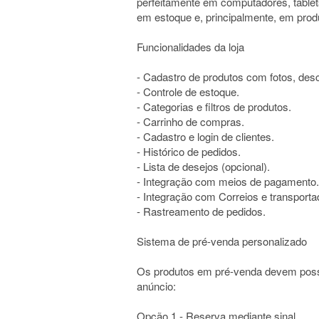
perfeitamente em computadores, tablet
em estoque e, principalmente, em prod
Funcionalidades da loja
- Cadastro de produtos com fotos, desc
- Controle de estoque.
- Categorias e filtros de produtos.
- Carrinho de compras.
- Cadastro e login de clientes.
- Histórico de pedidos.
- Lista de desejos (opcional).
- Integração com meios de pagamento.
- Integração com Correios e transporta
- Rastreamento de pedidos.
Sistema de pré-venda personalizado
Os produtos em pré-venda devem pos
anúncio:
Opção 1 - Reserva mediante sinal