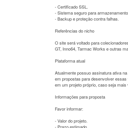
- Certificado SSL.
- Sistema seguro para armazenamento 
- Backup e proteção contra falhas.
Referências do nicho
O site será voltado para colecionado
GT, Inno64, Tarmac Works e outras ma
Plataforma atual
Atualmente possuo assinatura ativa na 
em propostas para desenvolver essas f
em um projeto próprio, caso seja mais 
Informações para proposta
Favor informar:
- Valor do projeto.
- Prazo estimado.