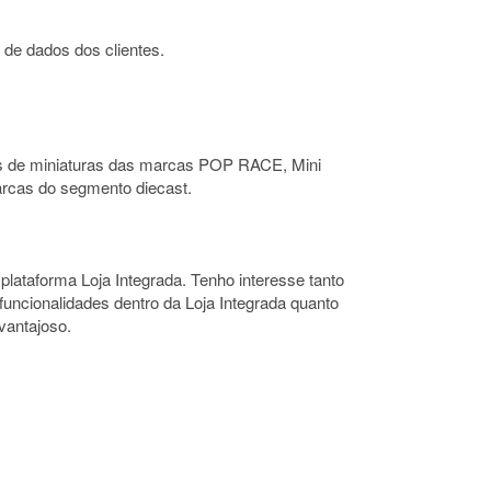
de dados dos clientes.
res de miniaturas das marcas POP RACE, Mini
rcas do segmento diecast.
plataforma Loja Integrada. Tenho interesse tanto
uncionalidades dentro da Loja Integrada quanto
vantajoso.