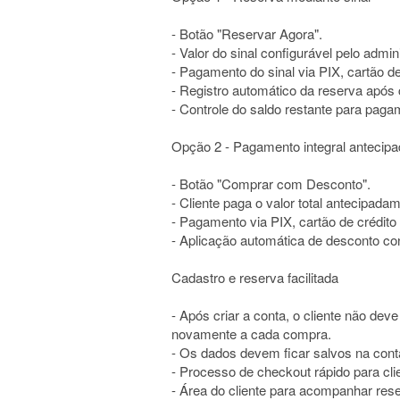
- Botão "Reservar Agora".
- Valor do sinal configurável pelo admin
- Pagamento do sinal via PIX, cartão de
- Registro automático da reserva apó
- Controle do saldo restante para paga
Opção 2 - Pagamento integral antecip
- Botão "Comprar com Desconto".
- Cliente paga o valor total antecipada
- Pagamento via PIX, cartão de crédito 
- Aplicação automática de desconto con
Cadastro e reserva facilitada
- Após criar a conta, o cliente não de
novamente a cada compra.
- Os dados devem ficar salvos na conta
- Processo de checkout rápido para cli
- Área do cliente para acompanhar res