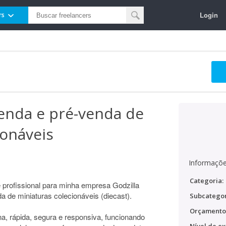
Login
rs
venda e pré-venda de
ionáveis
Informaçõe
Categoria:
 profissional para minha empresa Godzilla
 de miniaturas colecionáveis (diecast).
Subcategor
Orçamento
a, rápida, segura e responsiva, funcionando