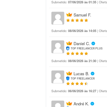
Submetido:
07/06/2026 às 01:35
| Ofert
Samuel F.
Submetido:
08/06/2026 às 14:05
| Ofert
Daniel C.
TOP FREELANCER PLUS
Submetido:
08/06/2026 às 21:30
| Ofert
Lucas B.
TOP FREELANCER
Submetido:
06/06/2026 às 16:27
| Ofert
André K.