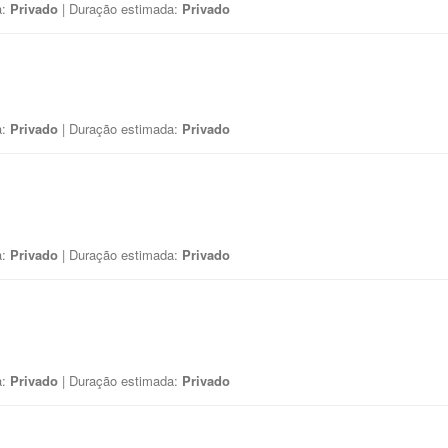
a:
Privado
| Duração estimada:
Privado
a:
Privado
| Duração estimada:
Privado
a:
Privado
| Duração estimada:
Privado
a:
Privado
| Duração estimada:
Privado