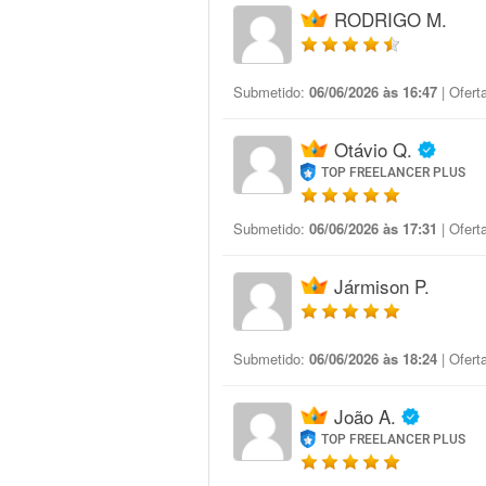
RODRIGO M.
Submetido:
06/06/2026 às 16:47
| Ofert
Otávio Q.
TOP FREELANCER PLUS
Submetido:
06/06/2026 às 17:31
| Ofert
Jármison P.
Submetido:
06/06/2026 às 18:24
| Ofert
João A.
TOP FREELANCER PLUS