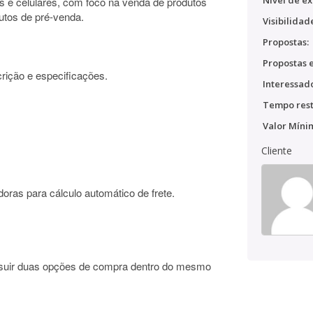
Nível de ex
s e celulares, com foco na venda de produtos
utos de pré-venda.
Visibilidad
Propostas:
Propostas e
rição e especificações.
Interessado
Tempo rest
Valor Míni
Cliente
doras para cálculo automático de frete.
suir duas opções de compra dentro do mesmo