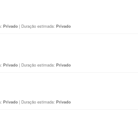
a:
Privado
| Duração estimada:
Privado
a:
Privado
| Duração estimada:
Privado
a:
Privado
| Duração estimada:
Privado