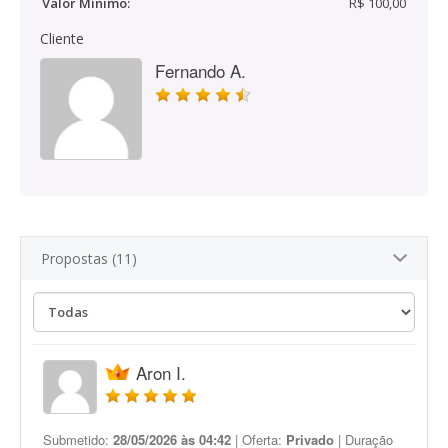
Valor Mínimo:
R$ 100,00
Cliente
Fernando A.
Propostas (11)
Aron I.
Submetido:
28/05/2026 às 04:42
| Oferta:
Privado
| Duração