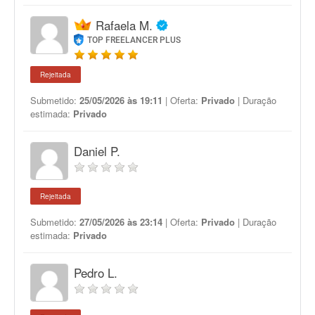
Rafaela M.
TOP FREELANCER PLUS
Rejeitada
Submetido:
25/05/2026 às 19:11
| Oferta:
Privado
| Duração
estimada:
Privado
Daniel P.
Rejeitada
Submetido:
27/05/2026 às 23:14
| Oferta:
Privado
| Duração
estimada:
Privado
Pedro L.