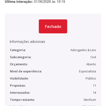
Última interação:
01/06/2026 às 19:19
Fechado
Informações adicionais
Categoria:
Advogados & Leis
Subcategoria:
Civil
Orçamento:
Aberto
Nível de experiência:
Especialista
Visibilidade:
Público
Propostas:
11
Interessados:
14
Tempo restante:
Nenhum