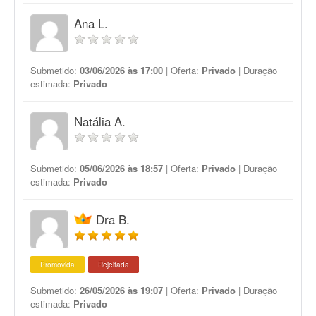
Ana L.
Submetido:
03/06/2026 às 17:00
| Oferta:
Privado
| Duração
estimada:
Privado
Natália A.
Submetido:
05/06/2026 às 18:57
| Oferta:
Privado
| Duração
estimada:
Privado
Dra B.
Promovida
Rejeitada
Submetido:
26/05/2026 às 19:07
| Oferta:
Privado
| Duração
estimada:
Privado