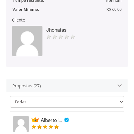
Tempo restante:
Nenhum
Valor Mínimo:
R$ 60,00
Cliente
Jhonatas
Propostas (27)
Alberto L.