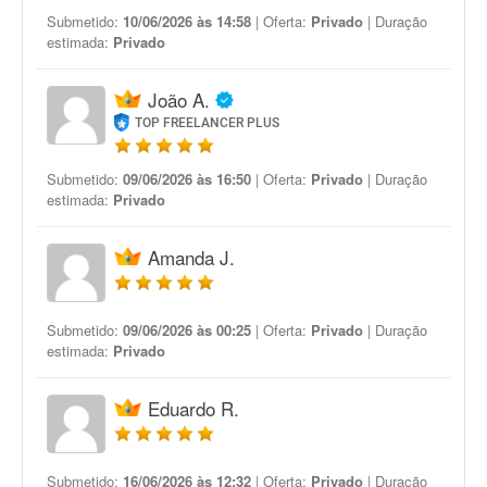
Submetido:
10/06/2026 às 14:58
| Oferta:
Privado
| Duração
estimada:
Privado
João A.
TOP FREELANCER PLUS
Submetido:
09/06/2026 às 16:50
| Oferta:
Privado
| Duração
estimada:
Privado
Amanda J.
Submetido:
09/06/2026 às 00:25
| Oferta:
Privado
| Duração
estimada:
Privado
Eduardo R.
Submetido:
16/06/2026 às 12:32
| Oferta:
Privado
| Duração