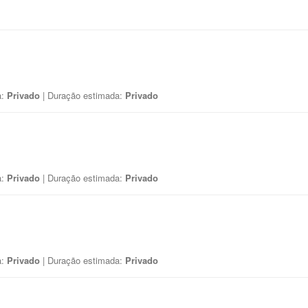
a:
Privado
| Duração estimada:
Privado
a:
Privado
| Duração estimada:
Privado
a:
Privado
| Duração estimada:
Privado