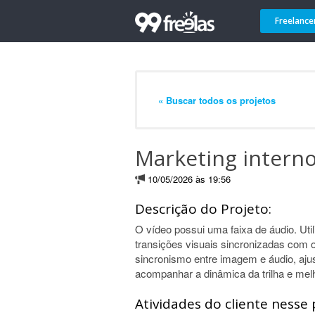
Freelance
« Buscar todos os projetos
Marketing intern
10/05/2026 às 19:56
Descrição do Projeto:
O vídeo possui uma faixa de áudio. Uti
transições visuais sincronizadas com 
sincronismo entre imagem e áudio, ajus
acompanhar a dinâmica da trilha e melh
Atividades do cliente nesse 