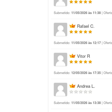
Submetido:
11/05/2026 às 11:38
| Ofert
Rafael C.
Submetido:
11/05/2026 às 12:17
| Ofert
Vitor R
Submetido:
12/05/2026 às 17:35
| Ofert
Andrea L.
Submetido:
11/05/2026 às 13:38
| Ofert