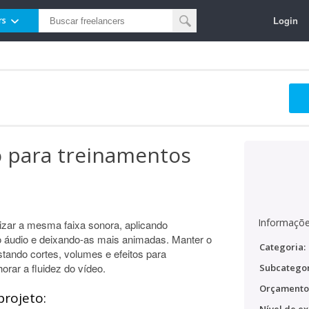
Login
rs
o para treinamentos
Informaçõe
lizar a mesma faixa sonora, aplicando
o áudio e deixando-as mais animadas. Manter o
Categoria:
tando cortes, volumes e efeitos para
orar a fluidez do vídeo.
Subcategor
Orçamento
projeto: