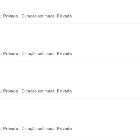
a:
Privado
| Duração estimada:
Privado
a:
Privado
| Duração estimada:
Privado
a:
Privado
| Duração estimada:
Privado
a:
Privado
| Duração estimada:
Privado