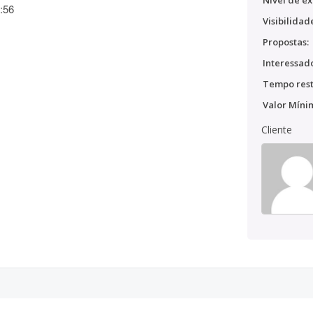
Nível de ex
:56
Visibilidad
Propostas:
Interessado
Tempo rest
Valor Míni
Cliente