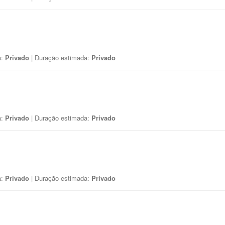
a:
Privado
| Duração estimada:
Privado
a:
Privado
| Duração estimada:
Privado
a:
Privado
| Duração estimada:
Privado