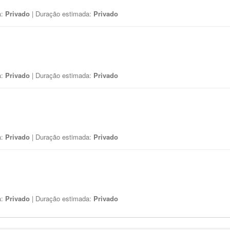
a:
Privado
| Duração estimada:
Privado
a:
Privado
| Duração estimada:
Privado
a:
Privado
| Duração estimada:
Privado
a:
Privado
| Duração estimada:
Privado