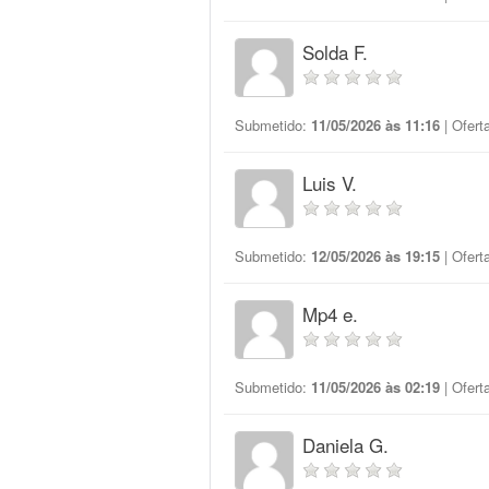
Solda F.
Submetido:
11/05/2026 às 11:16
| Ofert
Luis V.
Submetido:
12/05/2026 às 19:15
| Ofert
Mp4 e.
Submetido:
11/05/2026 às 02:19
| Ofert
Daniela G.