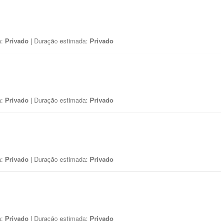
a:
Privado
| Duração estimada:
Privado
a:
Privado
| Duração estimada:
Privado
a:
Privado
| Duração estimada:
Privado
a:
Privado
| Duração estimada:
Privado