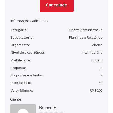
Cancelado
Informações adicionais
Categoria:
Suporte Administrativo
Subcategoria:
Planilhas e Relatórios
Orçamento:
Aberto
Nível de experiência:
Intermediário
Visibilidade:
Público
Propostas:
33
Propostas excluídas:
2
Interessados:
42
Valor Mínimo:
R$ 30,00
Cliente
Brunno F.