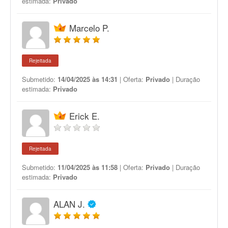
estimada:
Privado
Marcelo P.
Rejeitada
Submetido:
14/04/2025 às 14:31
| Oferta:
Privado
| Duração
estimada:
Privado
Erick E.
Rejeitada
Submetido:
11/04/2025 às 11:58
| Oferta:
Privado
| Duração
estimada:
Privado
ALAN J.