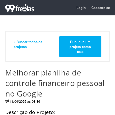
Login
Cadastre-se
« Buscar todos os
Publique um
projetos
projeto como
este
Melhorar planilha de
controle financeiro pessoal
no Google
11/04/2025 às 08:36
Descrição do Projeto: