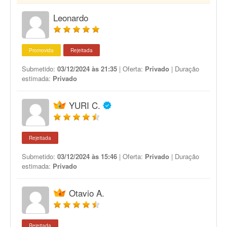
Leonardo
Promovida
Rejeitada
Submetido:
03/12/2024 às 21:35
| Oferta:
Privado
| Duração
estimada:
Privado
YURI C.
Rejeitada
Submetido:
03/12/2024 às 15:46
| Oferta:
Privado
| Duração
estimada:
Privado
Otavio A.
Rejeitada