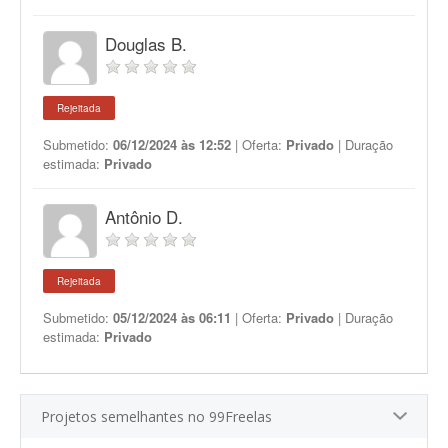
Douglas B.
Rejeitada
Submetido:
06/12/2024 às 12:52
| Oferta:
Privado
| Duração
estimada:
Privado
Antônio D.
Rejeitada
Submetido:
05/12/2024 às 06:11
| Oferta:
Privado
| Duração
estimada:
Privado
Projetos semelhantes no 99Freelas