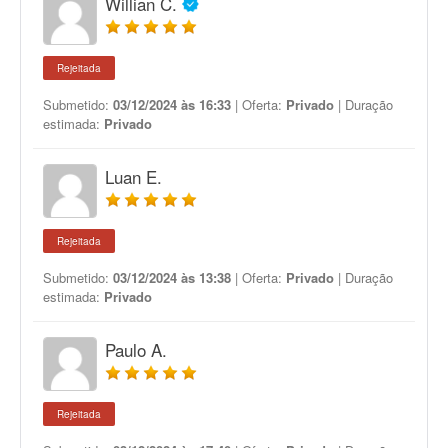
Willian C.
Rejeitada
Submetido:
03/12/2024 às 16:33
| Oferta:
Privado
| Duração
estimada:
Privado
Luan E.
Rejeitada
Submetido:
03/12/2024 às 13:38
| Oferta:
Privado
| Duração
estimada:
Privado
Paulo A.
Rejeitada