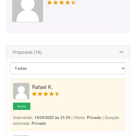
Propostas (18)
Rafael K.
Aceita
Submetido:
14/04/2025 às 21:24
| Oferta:
Privado
| Duração
estimada:
Privado