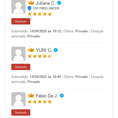
Juliana C.
TOP FREELANCER
Rejeitada
Submetido:
14/04/2025 às 19:12
| Oferta:
Privado
| Duração
estimada:
Privado
YURI C.
Rejeitada
Submetido:
14/04/2025 às 18:45
| Oferta:
Privado
| Duração
estimada:
Privado
Fabio De J.
Rejeitada