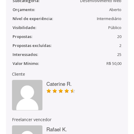
Subcategoria:
Desenvolvimento Web
Orçamento:
Aberto
Nível de experiência:
Intermediário
Visibilidade:
Público
Propostas:
20
Propostas excluídas:
2
Interessados:
25
Valor Mínimo:
R$ 50,00
Cliente
Caterine R.
Freelancer vencedor
Rafael K.