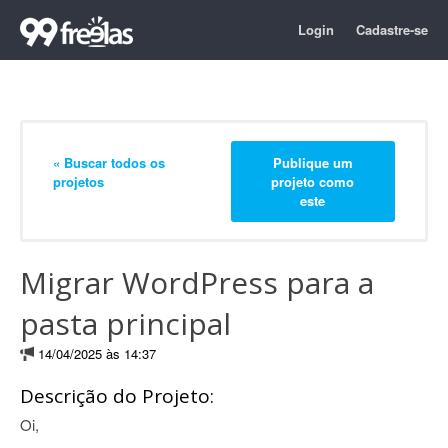
Login
Cadastre-se
« Buscar todos os
Publique um
projetos
projeto como
este
Migrar WordPress para a
pasta principal
14/04/2025 às 14:37
Descrição do Projeto:
Oi,