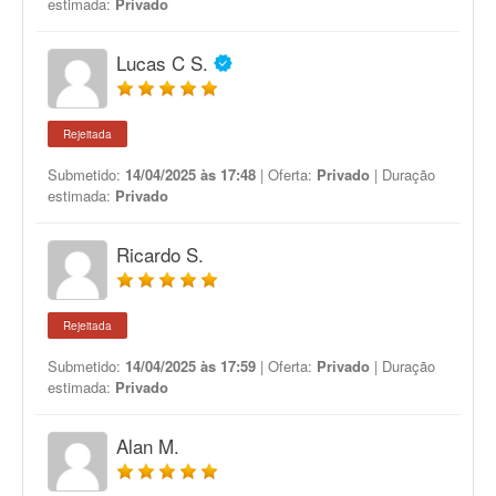
estimada:
Privado
Lucas C S.
Rejeitada
Submetido:
14/04/2025 às 17:48
| Oferta:
Privado
| Duração
estimada:
Privado
Ricardo S.
Rejeitada
Submetido:
14/04/2025 às 17:59
| Oferta:
Privado
| Duração
estimada:
Privado
Alan M.