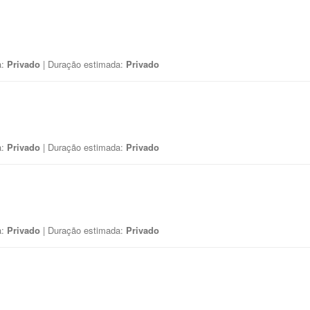
a:
Privado
| Duração estimada:
Privado
a:
Privado
| Duração estimada:
Privado
a:
Privado
| Duração estimada:
Privado