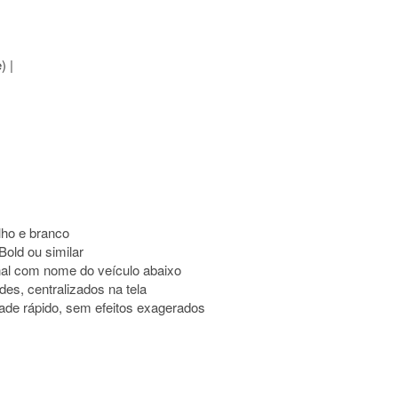
) |
lho e branco
Bold ou similar
anal com nome do veículo abaixo
es, centralizados na tela
 fade rápido, sem efeitos exagerados