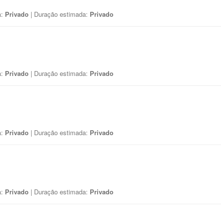
a:
Privado
| Duração estimada:
Privado
a:
Privado
| Duração estimada:
Privado
a:
Privado
| Duração estimada:
Privado
a:
Privado
| Duração estimada:
Privado