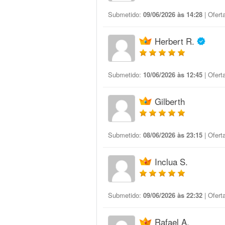
Submetido:
09/06/2026 às 14:28
| Ofert
Herbert R.
Submetido:
10/06/2026 às 12:45
| Ofert
Gilberth
Submetido:
08/06/2026 às 23:15
| Ofert
Inclua S.
Submetido:
09/06/2026 às 22:32
| Ofert
Rafael A.