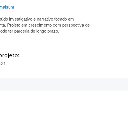
emaisum
údo investigativo e narrativo focado em
conta. Projeto em crescimento com perspectiva de
ode ter parceria de longo prazo.
projeto:
:21