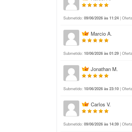
Submetido:
09/06/2026 às 11:24
| Ofert
Marcio A.
Submetido:
10/06/2026 às 01:29
| Ofert
Jonathan M.
Submetido:
10/06/2026 às 23:10
| Ofert
Carlos V.
Submetido:
09/06/2026 às 14:39
| Ofert