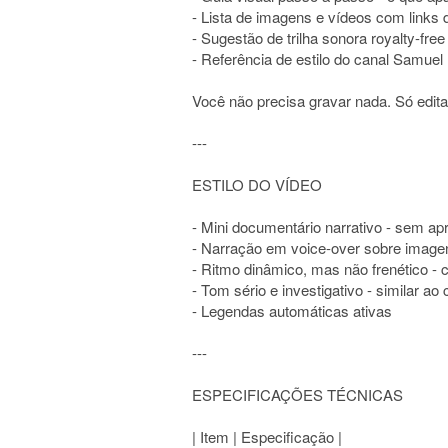
- Lista de imagens e vídeos com links 
- Sugestão de trilha sonora royalty-free
- Referência de estilo do canal Sam
Você não precisa gravar nada. Só edita
---
ESTILO DO VÍDEO
- Mini documentário narrativo - sem a
- Narração em voice-over sobre image
- Ritmo dinâmico, mas não frenético - 
- Tom sério e investigativo - similar 
- Legendas automáticas ativas
---
ESPECIFICAÇÕES TÉCNICAS
| Item | Especificação |