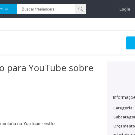
Login
rs
o para YouTube sobre
Informaçõe
Categoria:
Subcategor
mentário no YouTube - estilo
Orçamento