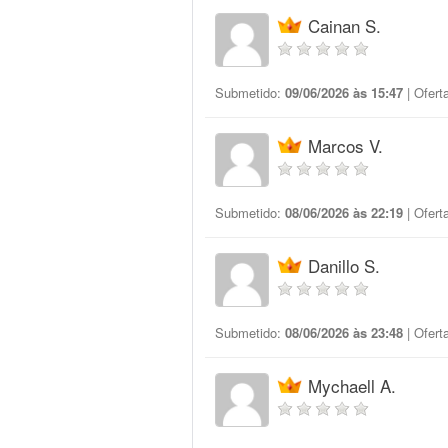
Cainan S.
Submetido:
09/06/2026 às 15:47
| Ofert
Marcos V.
Submetido:
08/06/2026 às 22:19
| Ofert
Danillo S.
Submetido:
08/06/2026 às 23:48
| Ofert
Mychaell A.