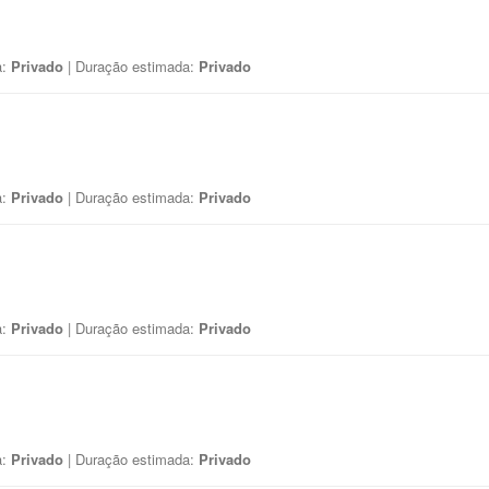
a:
Privado
| Duração estimada:
Privado
a:
Privado
| Duração estimada:
Privado
a:
Privado
| Duração estimada:
Privado
a:
Privado
| Duração estimada:
Privado