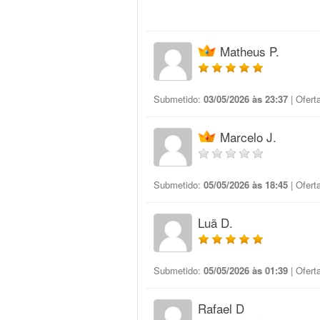
Matheus P.
Submetido:
03/05/2026 às 23:37
| Ofert
Marcelo J.
Submetido:
05/05/2026 às 18:45
| Ofert
Luã D.
Submetido:
05/05/2026 às 01:39
| Ofert
Rafael D