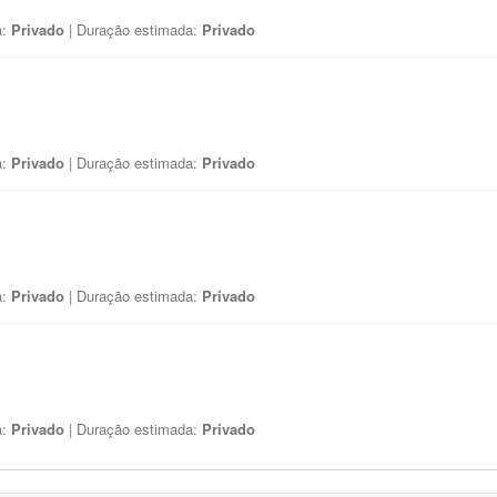
a:
Privado
| Duração estimada:
Privado
a:
Privado
| Duração estimada:
Privado
a:
Privado
| Duração estimada:
Privado
a:
Privado
| Duração estimada:
Privado