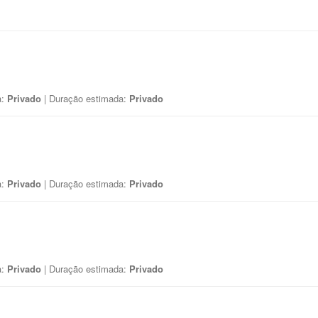
a:
Privado
| Duração estimada:
Privado
a:
Privado
| Duração estimada:
Privado
a:
Privado
| Duração estimada:
Privado