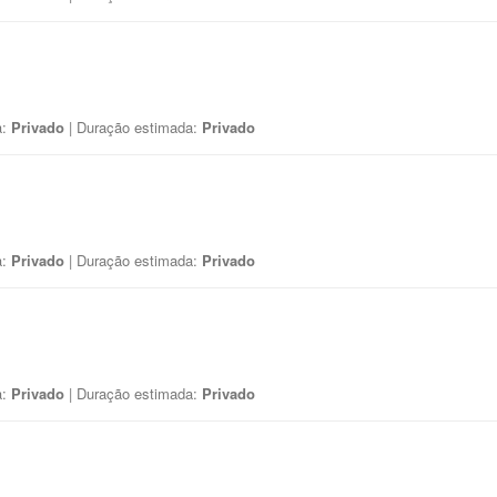
a:
Privado
| Duração estimada:
Privado
a:
Privado
| Duração estimada:
Privado
a:
Privado
| Duração estimada:
Privado