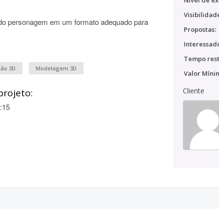
Nível de ex
Visibilidad
D do personagem em um formato adequado para
Propostas:
Interessado
Tempo rest
são 3D
Modelagem 3D
Valor Míni
Cliente
projeto:
:15