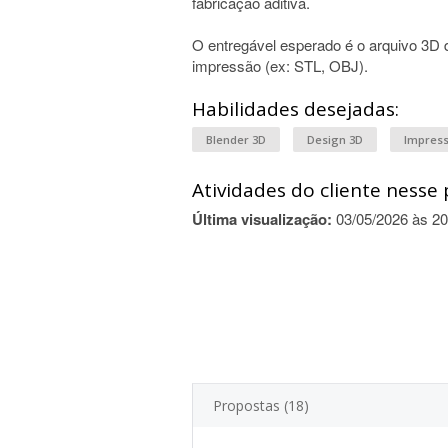
fabricação aditiva.
O entregável esperado é o arquivo 3
impressão (ex: STL, OBJ).
Habilidades desejadas:
Blender 3D
Design 3D
Impres
Atividades do cliente nesse 
Última visualização:
03/05/2026 às 20
Propostas (18)