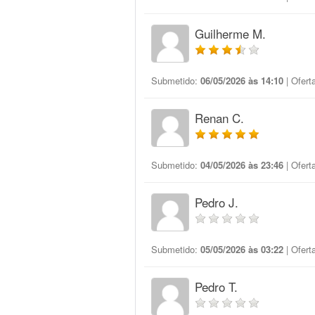
Guilherme M.
Submetido:
06/05/2026 às 14:10
| Ofert
Renan C.
Submetido:
04/05/2026 às 23:46
| Ofert
Pedro J.
Submetido:
05/05/2026 às 03:22
| Ofert
Pedro T.