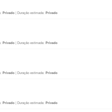
a:
Privado
| Duração estimada:
Privado
a:
Privado
| Duração estimada:
Privado
a:
Privado
| Duração estimada:
Privado
a:
Privado
| Duração estimada:
Privado