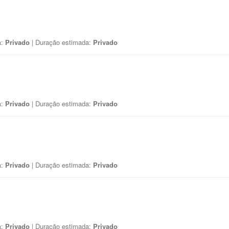
a:
Privado
| Duração estimada:
Privado
a:
Privado
| Duração estimada:
Privado
a:
Privado
| Duração estimada:
Privado
a:
Privado
| Duração estimada:
Privado