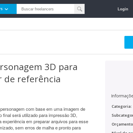
Login
rs
rsonagem 3D para
r de referência
Informaçõe
Categoria:
um personagem com base em uma imagem de
 final será utilizado para impressão 3D,
Subcategor
nha experiência em preparar arquivos para esse
Orçamento
imizado, sem erros de malha e pronto para