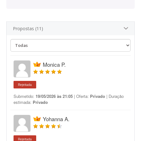
Propostas (11)
Monica P.
Rejeitada
Submetido:
19/05/2026 às 21:05
| Oferta:
Privado
| Duração
estimada:
Privado
Yohanna A.
Rejeitada