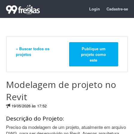
Login
Cadastre-se
« Buscar todos os
Publique um
projetos
projeto como
este
Modelagem de projeto no
Revit
19/05/2026 às 17:52
Descrição do Projeto:
Preciso da modelagem de um projeto, atualmente em arquivo
DWG, para ser desenvolvido no Revit. Apenas arquitetura.