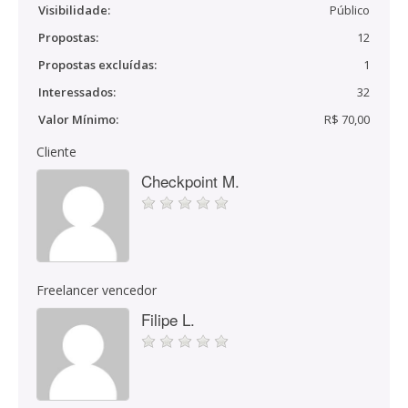
Visibilidade:
Público
Propostas:
12
Propostas excluídas:
1
Interessados:
32
Valor Mínimo:
R$ 70,00
Cliente
Checkpoint M.
Freelancer vencedor
Filipe L.