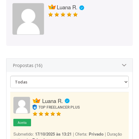
Luana R.
Propostas (16)
Luana R.
TOP FREELANCER PLUS
Aceita
Submetido:
17/10/2025 às 13:21
| Oferta:
Privado
| Duração