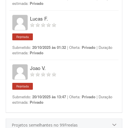
estimada:
Privado
Lucas F.
Rejeitada
Submetido:
20/10/2025 às 01:32
| Oferta:
Privado
| Duração
estimada:
Privado
Joao V.
Rejeitada
Submetido:
20/10/2025 às 13:47
| Oferta:
Privado
| Duração
estimada:
Privado
Projetos semelhantes no 99Freelas