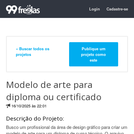
Login
Cadastre-se
« Buscar todos os
Publique um
projetos
projeto como
este
Modelo de arte para
diploma ou certificado
16/10/2025 às 22:01
Descrição do Projeto:
Busco um profissional da área de design gráfico para criar um
modelo de arte para um diploma de curso técnico. O arquivo