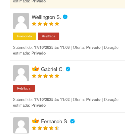
estimada:
Privado
Wellington S.
Promovida
Rejeitada
Submetido:
17/10/2025 às 11:08
| Oferta:
Privado
| Duração
estimada:
Privado
Gabriel C.
Rejeitada
Submetido:
17/10/2025 às 11:02
| Oferta:
Privado
| Duração
estimada:
Privado
Fernando S.