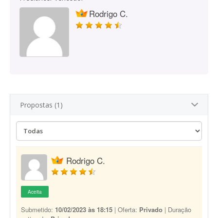
Rodrigo C.
Propostas (1)
Rodrigo C.
Aceita
Submetido:
10/02/2023 às 18:15
| Oferta:
Privado
| Duração