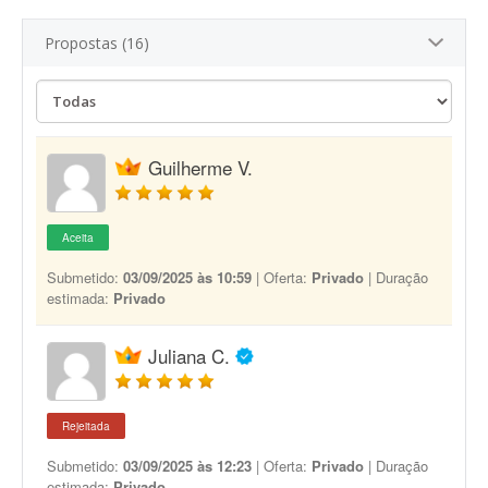
Propostas (16)
Guilherme V.
Aceita
Submetido:
03/09/2025 às 10:59
| Oferta:
Privado
| Duração
estimada:
Privado
Juliana C.
Rejeitada
Submetido:
03/09/2025 às 12:23
| Oferta:
Privado
| Duração
estimada:
Privado