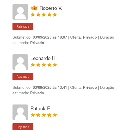
Roberto V.
Rejeitada
Submetido:
03/09/2025 às 18:07
| Oferta:
Privado
| Duração
estimada:
Privado
Leonardo H.
Rejeitada
Submetido:
03/09/2025 às 13:41
| Oferta:
Privado
| Duração
estimada:
Privado
Patrick F.
Rejeitada