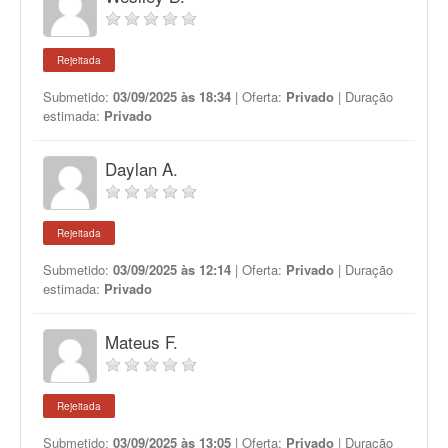
Rejeitada
Submetido:
03/09/2025 às 18:34
| Oferta:
Privado
| Duração
estimada:
Privado
Daylan A.
Rejeitada
Submetido:
03/09/2025 às 12:14
| Oferta:
Privado
| Duração
estimada:
Privado
Mateus F.
Rejeitada
Submetido:
03/09/2025 às 13:05
| Oferta:
Privado
| Duração