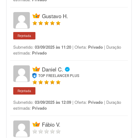
Gustavo H.
Rejeitada
Submetido:
03/09/2025 às 11:20
| Oferta:
Privado
| Duração
estimada:
Privado
Daniel C.
TOP FREELANCER PLUS
Rejeitada
Submetido:
03/09/2025 às 12:09
| Oferta:
Privado
| Duração
estimada:
Privado
Fábio V.