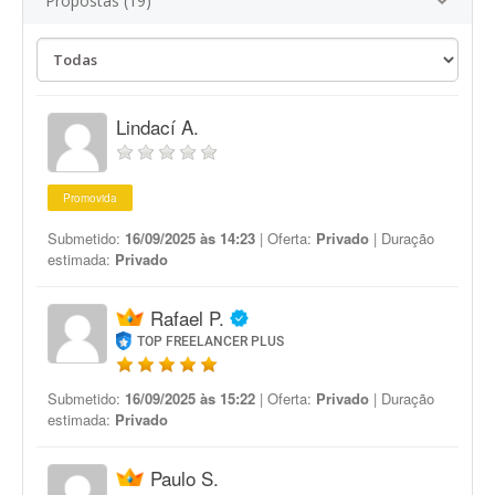
Propostas (19)
Lindací A.
Promovida
Submetido:
16/09/2025 às 14:23
| Oferta:
Privado
| Duração
estimada:
Privado
Rafael P.
TOP FREELANCER PLUS
Submetido:
16/09/2025 às 15:22
| Oferta:
Privado
| Duração
estimada:
Privado
Paulo S.