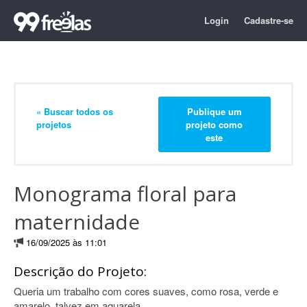
Login
Cadastre-se
« Buscar todos os
Publique um
projetos
projeto como
este
Monograma floral para
maternidade
16/09/2025 às 11:01
Descrição do Projeto:
Queria um trabalho com cores suaves, como rosa, verde e
amarelo, talvez em aquarela.