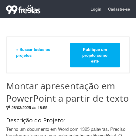
Login
Cadastre-se
« Buscar todos os
Publique um
projetos
projeto como
este
Montar apresentação em
PowerPoint a partir de texto
28/03/2025 às 18:55
Descrição do Projeto:
Tenho um documento em Word com 1325 palavras. Preciso
transformar isso em uma apresentação em PowerPoint. O