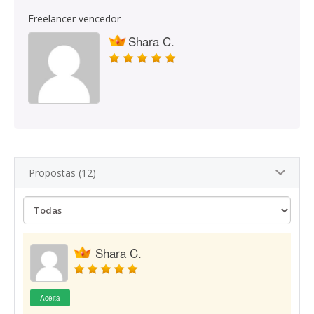
Freelancer vencedor
Shara C.
Propostas (12)
Shara C.
Aceita