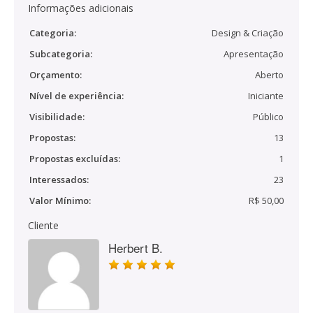
Informações adicionais
Categoria:
Design & Criação
Subcategoria:
Apresentação
Orçamento:
Aberto
Nível de experiência:
Iniciante
Visibilidade:
Público
Propostas:
13
Propostas excluídas:
1
Interessados:
23
Valor Mínimo:
R$ 50,00
Cliente
Herbert B.