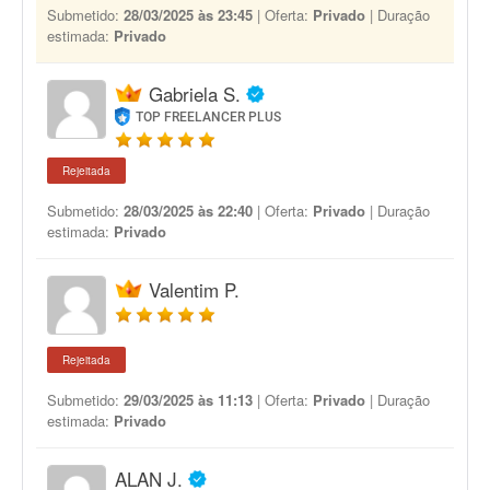
Submetido:
28/03/2025 às 23:45
| Oferta:
Privado
| Duração
estimada:
Privado
Gabriela S.
TOP FREELANCER PLUS
Rejeitada
Submetido:
28/03/2025 às 22:40
| Oferta:
Privado
| Duração
estimada:
Privado
Valentim P.
Rejeitada
Submetido:
29/03/2025 às 11:13
| Oferta:
Privado
| Duração
estimada:
Privado
ALAN J.