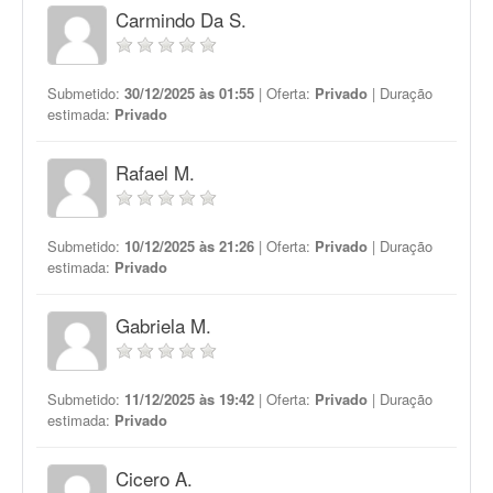
Carmindo Da S.
Submetido:
30/12/2025 às 01:55
| Oferta:
Privado
| Duração
estimada:
Privado
Rafael M.
Submetido:
10/12/2025 às 21:26
| Oferta:
Privado
| Duração
estimada:
Privado
Gabriela M.
Submetido:
11/12/2025 às 19:42
| Oferta:
Privado
| Duração
estimada:
Privado
Cicero A.