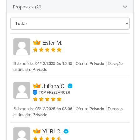
Propostas (20)
Ester M.
Submetido:
04/12/2025 às 15:45
| Oferta:
Privado
| Duração
estimada:
Privado
Juliana C.
TOP FREELANCER
Submetido:
05/12/2025 às 03:06
| Oferta:
Privado
| Duração
estimada:
Privado
YURI C.