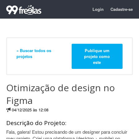
Login
Cadastre-se
« Buscar todos os
Publique um
projetos
projeto como
este
Otimização de design no
Figma
04/12/2025 às 12:08
Descrição do Projeto:
Fala, galera! Estou precisando de um designer para concluir
meu projeto. Criei uma plataforma (desktop + mobile) no