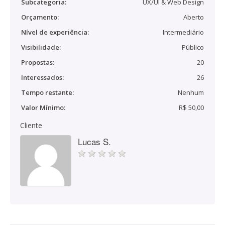
Subcategoria:
UX/UI & Web Design
Orçamento:
Aberto
Nível de experiência:
Intermediário
Visibilidade:
Público
Propostas:
20
Interessados:
26
Tempo restante:
Nenhum
Valor Mínimo:
R$ 50,00
Cliente
Lucas S.