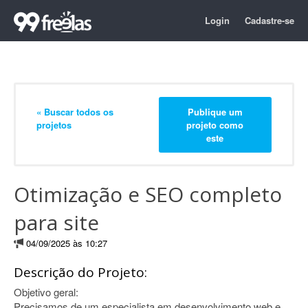
Login
Cadastre-se
« Buscar todos os
Publique um
projetos
projeto como
este
Otimização e SEO completo
para site
04/09/2025 às 10:27
Descrição do Projeto:
Objetivo geral:
Precisamos de um especialista em desenvolvimento web e