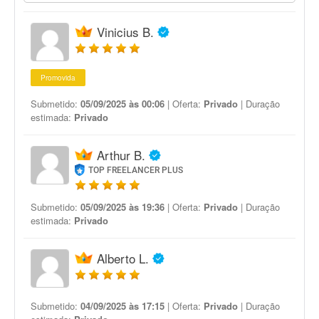
Vinicius B.
Promovida
Submetido:
05/09/2025 às 00:06
| Oferta:
Privado
| Duração
estimada:
Privado
Arthur B.
TOP FREELANCER PLUS
Submetido:
05/09/2025 às 19:36
| Oferta:
Privado
| Duração
estimada:
Privado
Alberto L.
Submetido:
04/09/2025 às 17:15
| Oferta:
Privado
| Duração