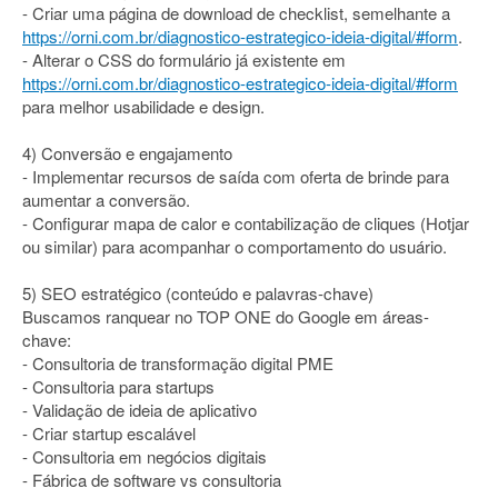
- Criar uma página de download de checklist, semelhante a
https://orni.com.br/diagnostico-estrategico-ideia-digital/#form
.
- Alterar o CSS do formulário já existente em
https://orni.com.br/diagnostico-estrategico-ideia-digital/#form
para melhor usabilidade e design.
4) Conversão e engajamento
- Implementar recursos de saída com oferta de brinde para
aumentar a conversão.
- Configurar mapa de calor e contabilização de cliques (Hotjar
ou similar) para acompanhar o comportamento do usuário.
5) SEO estratégico (conteúdo e palavras-chave)
Buscamos ranquear no TOP ONE do Google em áreas-
chave:
- Consultoria de transformação digital PME
- Consultoria para startups
- Validação de ideia de aplicativo
- Criar startup escalável
- Consultoria em negócios digitais
- Fábrica de software vs consultoria