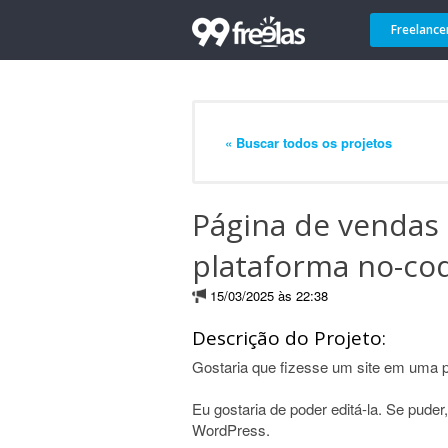
Freelance
« Buscar todos os projetos
Página de vendas
plataforma no-co
15/03/2025 às 22:38
Descrição do Projeto:
Gostaria que fizesse um site em uma p
Eu gostaria de poder editá-la. Se pude
WordPress.