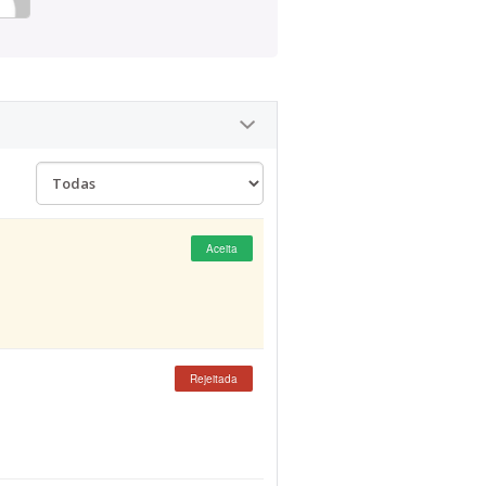
Aceita
Rejeitada