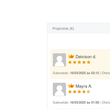
Propostas (6)
Deivison d.
Submetido:
16/03/2025 às 02:15
| Ofert
Mayra A.
Submetido:
16/03/2025 às 01:58
| Ofert