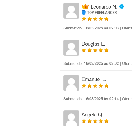
Leonardo N.
TOP FREELANCER
Submetido:
16/03/2025 às 02:03
| Ofert
Douglas L.
Submetido:
16/03/2025 às 02:02
| Ofert
Emanuel L.
Submetido:
16/03/2025 às 02:14
| Ofert
Angela Q.