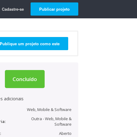
Cadastre-se
Publicar projeto
Publique um projeto como este
Concluído
s adicionais
Web, Mobile & Software
Outra - Web, Mobile &
ia:
Software
:
Aberto