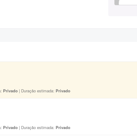
a:
Privado
| Duração estimada:
Privado
a:
Privado
| Duração estimada:
Privado