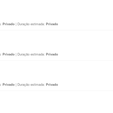
a:
Privado
| Duração estimada:
Privado
a:
Privado
| Duração estimada:
Privado
a:
Privado
| Duração estimada:
Privado