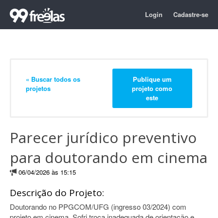
Login
Cadastre-se
« Buscar todos os
Publique um
projetos
projeto como
este
Parecer jurídico preventivo
para doutorando em cinema
06/04/2026 às 15:15
Descrição do Projeto:
Doutorando no PPGCOM/UFG (ingresso 03/2024) com
projeto em cinema. Sofri troca inadequada de orientação e