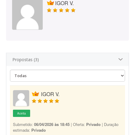
IGOR V.
Propostas (3)
IGOR V.
Aceita
Submetido:
06/04/2026 às 18:45
| Oferta:
Privado
| Duração
estimada:
Privado