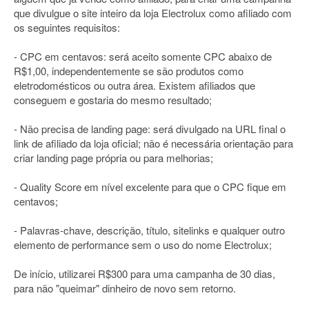
que divulgue o site inteiro da loja Electrolux como afiliado com
os seguintes requisitos:
- CPC em centavos: será aceito somente CPC abaixo de
R$1,00, independentemente se são produtos como
eletrodomésticos ou outra área. Existem afiliados que
conseguem e gostaria do mesmo resultado;
- Não precisa de landing page: será divulgado na URL final o
link de afiliado da loja oficial; não é necessária orientação para
criar landing page própria ou para melhorias;
- Quality Score em nível excelente para que o CPC fique em
centavos;
- Palavras-chave, descrição, título, sitelinks e qualquer outro
elemento de performance sem o uso do nome Electrolux;
De início, utilizarei R$300 para uma campanha de 30 dias,
para não "queimar" dinheiro de novo sem retorno.