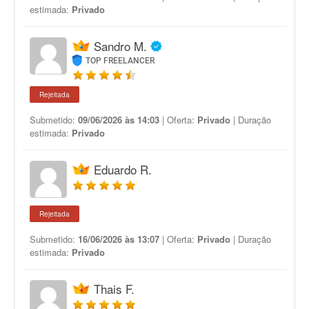
estimada:
Privado
Sandro M.
TOP FREELANCER
Rejeitada
Submetido:
09/06/2026 às 14:03
| Oferta:
Privado
| Duração
estimada:
Privado
Eduardo R.
Rejeitada
Submetido:
16/06/2026 às 13:07
| Oferta:
Privado
| Duração
estimada:
Privado
Thais F.