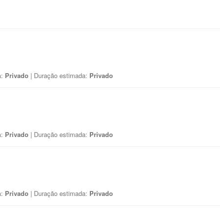
a:
Privado
| Duração estimada:
Privado
a:
Privado
| Duração estimada:
Privado
a:
Privado
| Duração estimada:
Privado