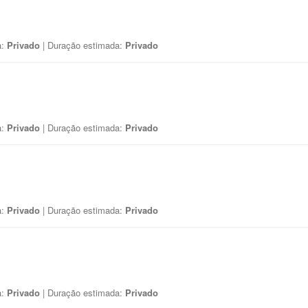
a:
Privado
| Duração estimada:
Privado
a:
Privado
| Duração estimada:
Privado
a:
Privado
| Duração estimada:
Privado
a:
Privado
| Duração estimada:
Privado