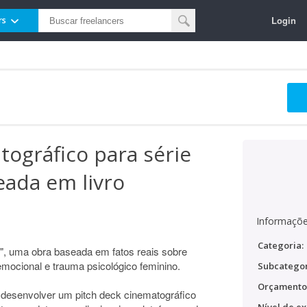
Login
rs
tográfico para série
eada em livro
Informaçõe
Categoria:
", uma obra baseada em fatos reais sobre
mocional e trauma psicológico feminino.
Subcategor
Orçamento
 desenvolver um pitch deck cinematográfico