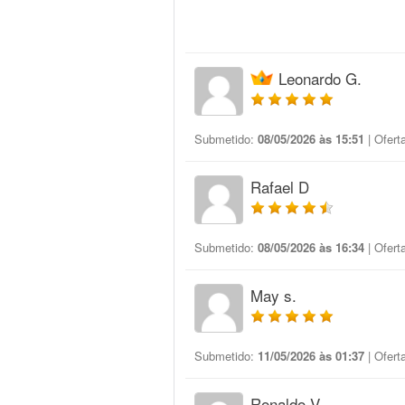
Leonardo G.
Submetido:
08/05/2026 às 15:51
| Ofert
Rafael D
Submetido:
08/05/2026 às 16:34
| Ofert
May s.
Submetido:
11/05/2026 às 01:37
| Ofert
Ronaldo V.