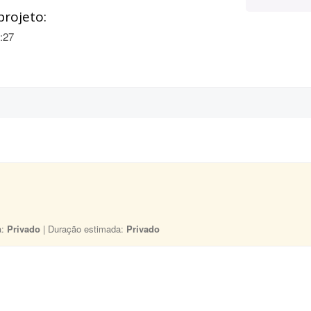
projeto:
:27
a:
Privado
| Duração estimada:
Privado