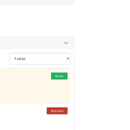
Aceita
Rejeitada