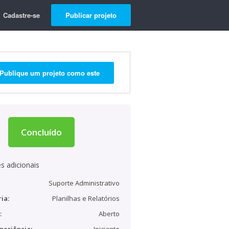
Cadastre-se
Publicar projeto
Publique um projeto como este
Concluído
s adicionais
Suporte Administrativo
ia:
Planilhas e Relatórios
:
Aberto