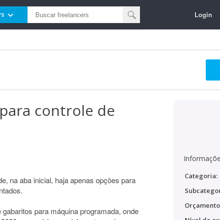
Login
rs
 para controle de
Informaçõe
Categoria:
de, na aba inicial, haja apenas opções para
ntados.
Subcategor
Orçamento
 de gabaritos para máquina programada, onde