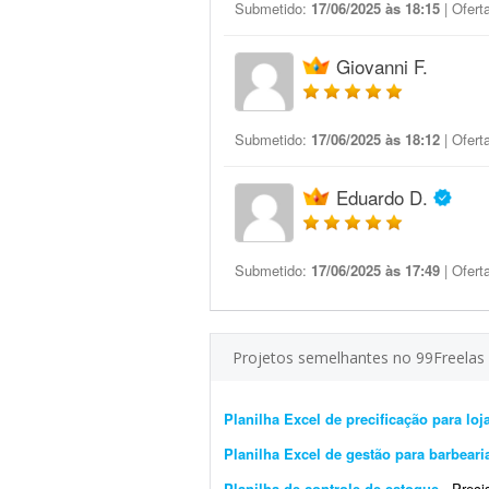
Submetido:
17/06/2025 às 18:15
| Ofert
Giovanni F.
Submetido:
17/06/2025 às 18:12
| Ofert
Eduardo D.
Submetido:
17/06/2025 às 17:49
| Ofert
Projetos semelhantes no 99Freelas
Planilha Excel de precificação para loj
Planilha Excel de gestão para barbear
Planilha de controle de estoque
- Preciso d