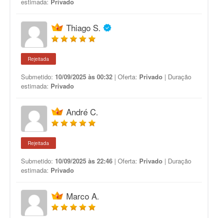
estimada:
Privado
Thiago S.
Rejeitada
Submetido:
10/09/2025 às 00:32
| Oferta:
Privado
| Duração
estimada:
Privado
André C.
Rejeitada
Submetido:
10/09/2025 às 22:46
| Oferta:
Privado
| Duração
estimada:
Privado
Marco A.