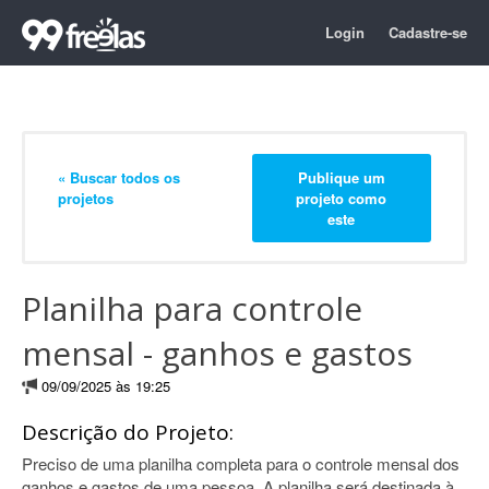
Login
Cadastre-se
« Buscar todos os
Publique um
projetos
projeto como
este
Planilha para controle
mensal - ganhos e gastos
09/09/2025 às 19:25
Descrição do Projeto:
Preciso de uma planilha completa para o controle mensal dos
ganhos e gastos de uma pessoa. A planilha será destinada à