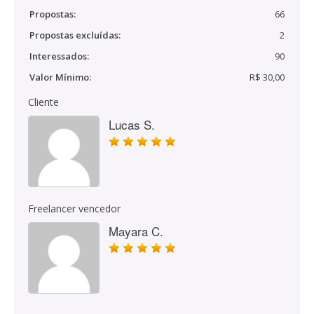
Propostas:
66
Propostas excluídas:
2
Interessados:
90
Valor Mínimo:
R$ 30,00
Cliente
Lucas S.
Freelancer vencedor
Mayara C.