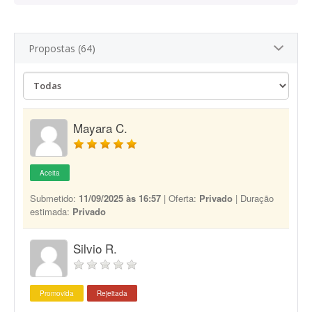
Propostas (64)
Mayara C.
Aceita
Submetido:
11/09/2025 às 16:57
| Oferta:
Privado
| Duração
estimada:
Privado
Silvio R.
Promovida
Rejeitada