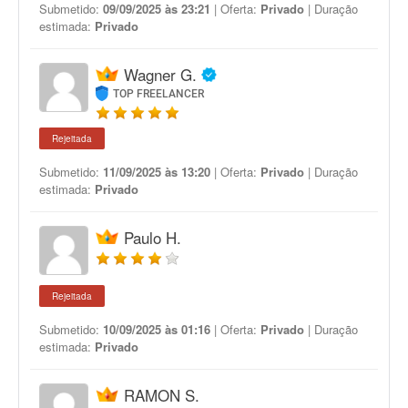
Submetido:
09/09/2025 às 23:21
| Oferta:
Privado
| Duração
estimada:
Privado
Wagner G.
TOP FREELANCER
Rejeitada
Submetido:
11/09/2025 às 13:20
| Oferta:
Privado
| Duração
estimada:
Privado
Paulo H.
Rejeitada
Submetido:
10/09/2025 às 01:16
| Oferta:
Privado
| Duração
estimada:
Privado
RAMON S.