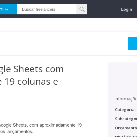
Login
rs
gle Sheets com
19 colunas e
Informaçõe
Categoria:
Subcategor
 Google Sheets, com aproximadamente 19
Orçamento
 os lançamentos.