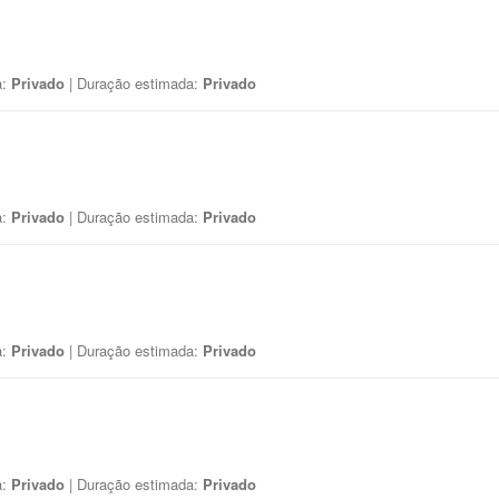
a:
Privado
| Duração estimada:
Privado
a:
Privado
| Duração estimada:
Privado
a:
Privado
| Duração estimada:
Privado
a:
Privado
| Duração estimada:
Privado