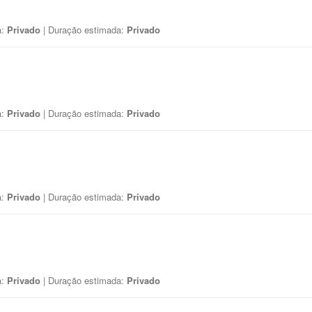
a:
Privado
| Duração estimada:
Privado
a:
Privado
| Duração estimada:
Privado
a:
Privado
| Duração estimada:
Privado
a:
Privado
| Duração estimada:
Privado