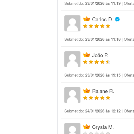
Submetido:
23/01/2026 às 11:19
| Ofert
Carlos D.
Submetido:
23/01/2026 às 11:18
| Ofert
João P.
Submetido:
23/01/2026 às 19:15
| Ofert
Raiane R.
Submetido:
24/01/2026 às 12:12
| Ofert
Crysla M.