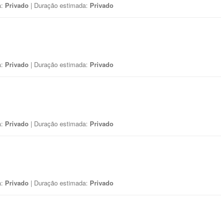
a:
Privado
| Duração estimada:
Privado
a:
Privado
| Duração estimada:
Privado
a:
Privado
| Duração estimada:
Privado
a:
Privado
| Duração estimada:
Privado