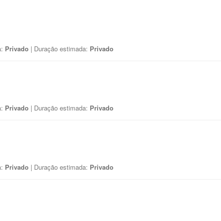
a:
Privado
| Duração estimada:
Privado
a:
Privado
| Duração estimada:
Privado
a:
Privado
| Duração estimada:
Privado