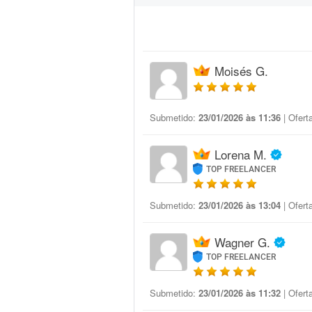
Moisés G.
Submetido:
23/01/2026 às 11:36
| Ofert
Lorena M.
TOP FREELANCER
Submetido:
23/01/2026 às 13:04
| Ofert
Wagner G.
TOP FREELANCER
Submetido:
23/01/2026 às 11:32
| Ofert