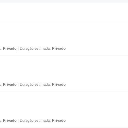
a:
Privado
| Duração estimada:
Privado
a:
Privado
| Duração estimada:
Privado
a:
Privado
| Duração estimada:
Privado