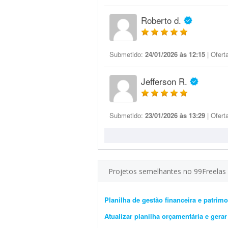
Roberto d.
Submetido:
24/01/2026 às 12:15
| Ofert
Jefferson R.
Submetido:
23/01/2026 às 13:29
| Ofert
Projetos semelhantes no 99Freelas
Planilha de gestão financeira e patri
Atualizar planilha orçamentária e gera