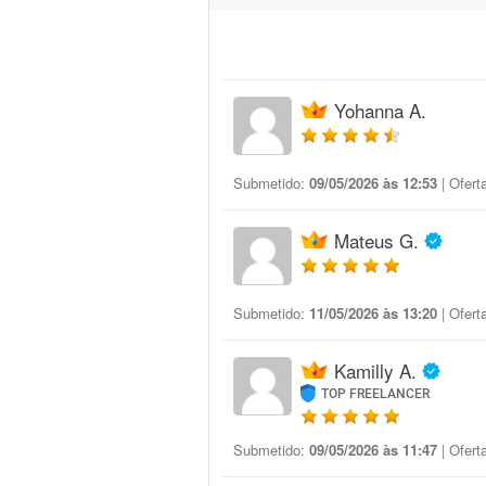
Yohanna A.
Submetido:
09/05/2026 às 12:53
| Ofert
Mateus G.
Submetido:
11/05/2026 às 13:20
| Ofert
Kamilly A.
TOP FREELANCER
Submetido:
09/05/2026 às 11:47
| Ofert