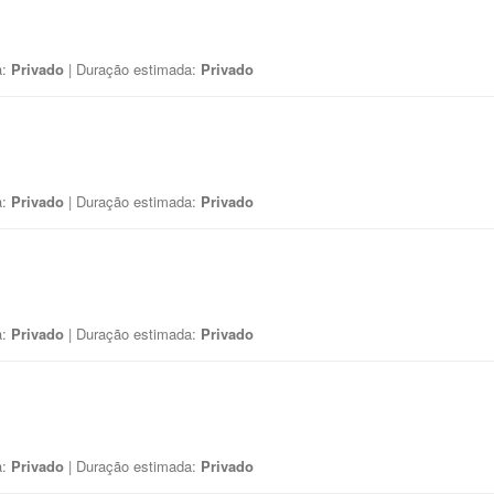
a:
Privado
| Duração estimada:
Privado
a:
Privado
| Duração estimada:
Privado
a:
Privado
| Duração estimada:
Privado
a:
Privado
| Duração estimada:
Privado