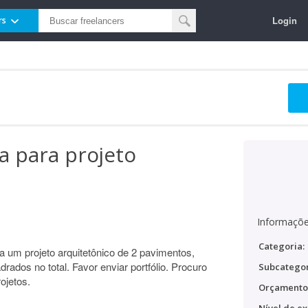
Login
rs
a para projeto
Informaçõe
Categoria:
 um projeto arquitetônico de 2 pavimentos,
dos no total. Favor enviar portfólio. Procuro
Subcategor
ojetos.
Orçamento