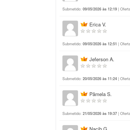
Submetido:
09/05/2026 às 12:19
| Ofert
Erica V.
Submetido:
09/05/2026 às 12:51
| Ofert
Jeferson A.
Submetido:
20/05/2026 às 11:24
| Ofert
Pâmela S.
Submetido:
21/05/2026 às 19:37
| Ofert
Nacib G.