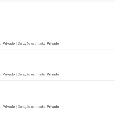
a:
Privado
| Duração estimada:
Privado
a:
Privado
| Duração estimada:
Privado
a:
Privado
| Duração estimada:
Privado