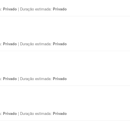
a:
Privado
| Duração estimada:
Privado
a:
Privado
| Duração estimada:
Privado
a:
Privado
| Duração estimada:
Privado
a:
Privado
| Duração estimada:
Privado