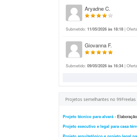
Aryadne C.
Submetido:
11/05/2026 às 18:18
| Ofert
Giovanna F.
Submetido:
09/05/2026 às 16:34
| Ofert
Projetos semelhantes no 99Freelas
Projeto técnico para alvará
- Elaboração
Projeto executivo e legal para casa tér
Projeto arquitetônico e projeto legal