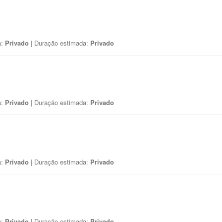
a:
Privado
| Duração estimada:
Privado
a:
Privado
| Duração estimada:
Privado
a:
Privado
| Duração estimada:
Privado
a:
Privado
| Duração estimada:
Privado