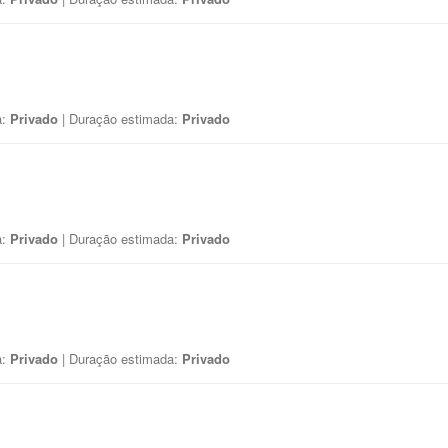
a:
Privado
| Duração estimada:
Privado
a:
Privado
| Duração estimada:
Privado
a:
Privado
| Duração estimada:
Privado