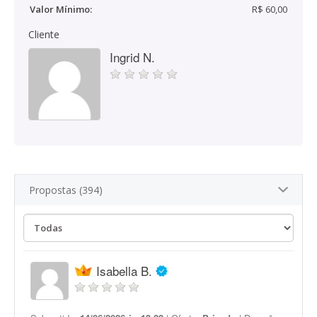
Valor Mínimo:
R$ 60,00
Cliente
Ingrid N.
Propostas (394)
Isabella B.