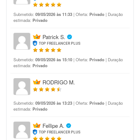
Submetido:
09/05/2026 às 11:33
| Oferta:
Privado
| Duração
estimada:
Privado
Patrick S.
TOP FREELANCER PLUS
Submetido:
09/05/2026 às 15:10
| Oferta:
Privado
| Duração
estimada:
Privado
RODRIGO M.
Submetido:
09/05/2026 às 13:23
| Oferta:
Privado
| Duração
estimada:
Privado
Fellipe A.
TOP FREELANCER PLUS