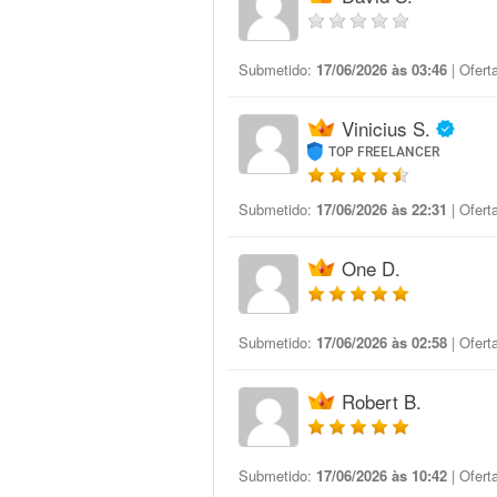
Submetido:
17/06/2026 às 03:46
| Ofert
Vinicius S.
TOP FREELANCER
Submetido:
17/06/2026 às 22:31
| Ofert
One D.
Submetido:
17/06/2026 às 02:58
| Ofert
Robert B.
Submetido:
17/06/2026 às 10:42
| Ofert