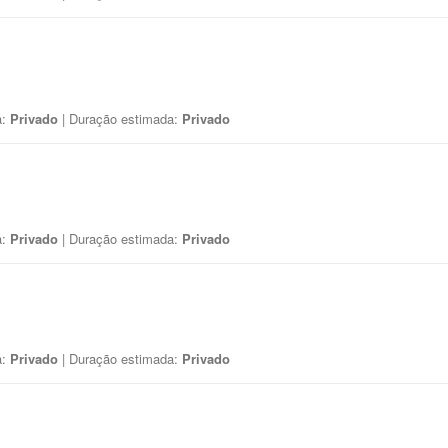
a:
Privado
| Duração estimada:
Privado
a:
Privado
| Duração estimada:
Privado
a:
Privado
| Duração estimada:
Privado