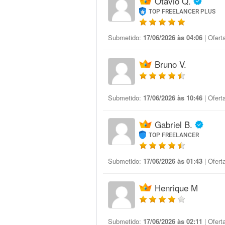
Otávio Q.
TOP FREELANCER PLUS
Submetido:
17/06/2026 às 04:06
| Ofert
Bruno V.
Submetido:
17/06/2026 às 10:46
| Ofert
Gabriel B.
TOP FREELANCER
Submetido:
17/06/2026 às 01:43
| Ofert
Henrique M
Submetido:
17/06/2026 às 02:11
| Ofert