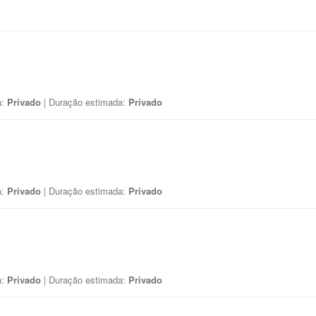
a:
Privado
| Duração estimada:
Privado
a:
Privado
| Duração estimada:
Privado
a:
Privado
| Duração estimada:
Privado