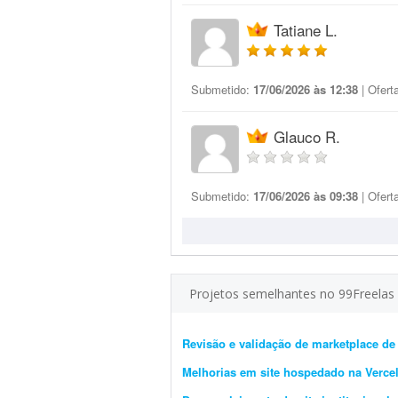
Tatiane L.
Submetido:
17/06/2026 às 12:38
| Ofert
Glauco R.
Submetido:
17/06/2026 às 09:38
| Ofert
Projetos semelhantes no 99Freelas
Revisão e validação de marketplace d
Melhorias em site hospedado na Verce