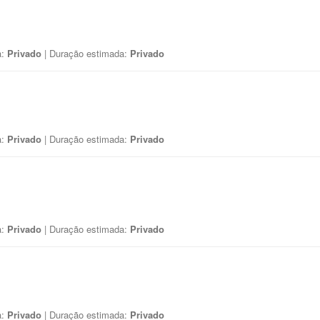
a:
Privado
| Duração estimada:
Privado
a:
Privado
| Duração estimada:
Privado
a:
Privado
| Duração estimada:
Privado
a:
Privado
| Duração estimada:
Privado