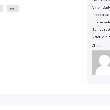
Nível de ex
Visibilidad
PHP
Propostas:
Interessado
Tempo rest
Valor Míni
Cliente