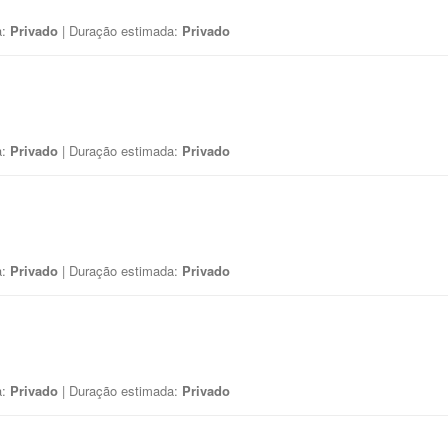
a:
Privado
| Duração estimada:
Privado
a:
Privado
| Duração estimada:
Privado
a:
Privado
| Duração estimada:
Privado
a:
Privado
| Duração estimada:
Privado