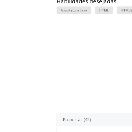
Habilidades desejadas:
Arquitetura Java
HTML
HTML5
Propostas (45)