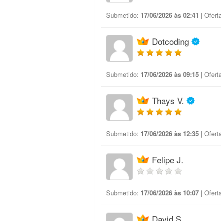
Submetido:
17/06/2026 às 02:41
| Ofert
Dotcoding
Submetido:
17/06/2026 às 09:15
| Ofert
Thays V.
Submetido:
17/06/2026 às 12:35
| Ofert
Felipe J.
Submetido:
17/06/2026 às 10:07
| Ofert
David S.