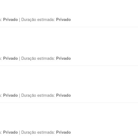
a:
Privado
| Duração estimada:
Privado
a:
Privado
| Duração estimada:
Privado
a:
Privado
| Duração estimada:
Privado
a:
Privado
| Duração estimada:
Privado