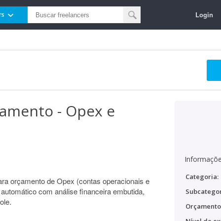
Login
rs
çamento - Opex e
Informaçõe
Categoria:
ra orçamento de Opex (contas operacionais e
automático com análise financeira embutida,
Subcategor
ole.
Orçamento