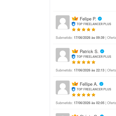
Felipe P.
TOP FREELANCER PLUS
Submetido:
17/06/2026 às 09:39
| Ofert
Patrick S.
TOP FREELANCER PLUS
Submetido:
17/06/2026 às 22:13
| Ofert
Fellipe A.
TOP FREELANCER PLUS
Submetido:
17/06/2026 às 02:05
| Ofert