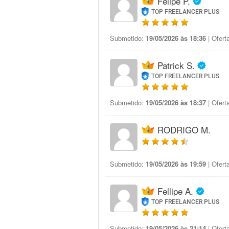
Felipe P.
TOP FREELANCER PLUS
Submetido:
19/05/2026 às 18:36
| Ofert
Patrick S.
TOP FREELANCER PLUS
Submetido:
19/05/2026 às 18:37
| Ofert
RODRIGO M.
Submetido:
19/05/2026 às 19:59
| Ofert
Fellipe A.
TOP FREELANCER PLUS
Submetido:
19/05/2026 às 21:14
| Ofert