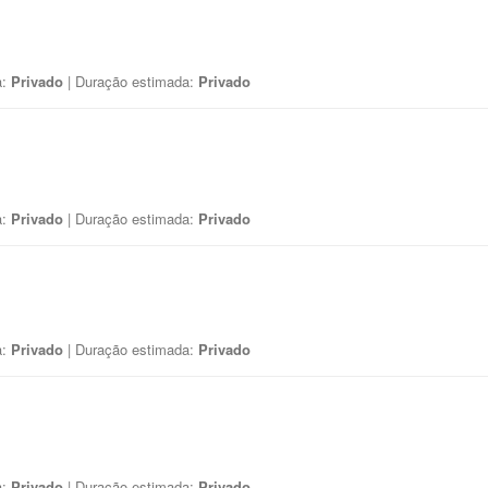
a:
Privado
| Duração estimada:
Privado
a:
Privado
| Duração estimada:
Privado
a:
Privado
| Duração estimada:
Privado
a:
Privado
| Duração estimada:
Privado