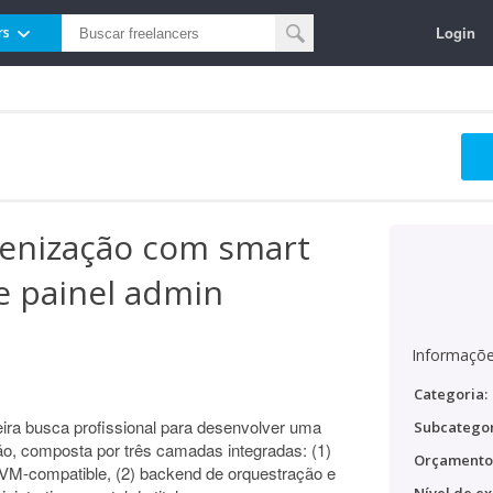
Login
rs
kenização com smart
e painel admin
Informaçõe
Categoria:
eira busca profissional para desenvolver uma
Subcategor
o, composta por três camadas integradas: (1)
Orçamento
EVM-compatible, (2) backend de orquestração e