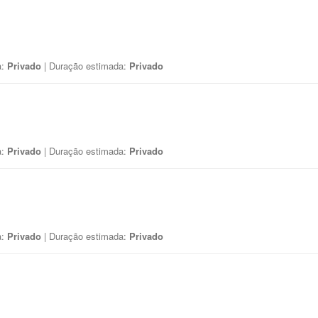
a:
Privado
| Duração estimada:
Privado
a:
Privado
| Duração estimada:
Privado
a:
Privado
| Duração estimada:
Privado