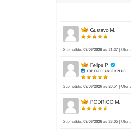
Gustavo M.
Submetido:
09/06/2026 às 21:37
| Ofert
Felipe P.
TOP FREELANCER PLUS
Submetido:
09/06/2026 às 20:51
| Ofert
RODRIGO M.
Submetido:
09/06/2026 às 23:05
| Ofert