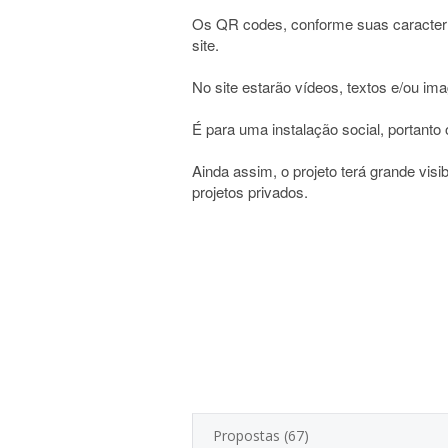
Os QR codes, conforme suas caracterís
site.
No site estarão vídeos, textos e/ou im
É para uma instalação social, portanto
Ainda assim, o projeto terá grande visi
projetos privados.
Propostas (67)