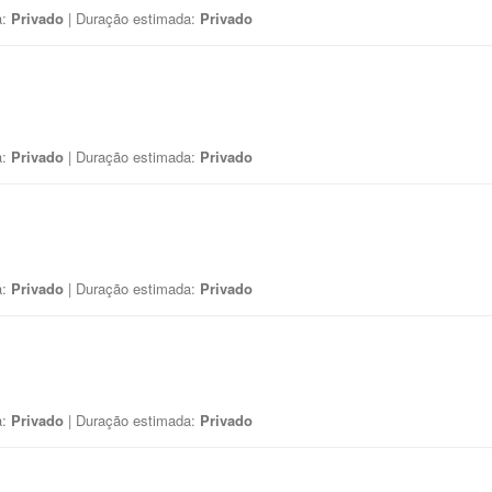
a:
Privado
| Duração estimada:
Privado
a:
Privado
| Duração estimada:
Privado
a:
Privado
| Duração estimada:
Privado
a:
Privado
| Duração estimada:
Privado