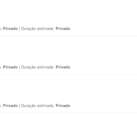
a:
Privado
| Duração estimada:
Privado
a:
Privado
| Duração estimada:
Privado
a:
Privado
| Duração estimada:
Privado