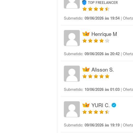
TOP FREELANCER
Submetido:
09/06/2026 às 19:54
| Ofert
Henrique M
Submetido:
09/06/2026 às 20:42
| Ofert
Alisson S.
Submetido:
10/06/2026 às 01:03
| Ofert
YURI C.
Submetido:
09/06/2026 às 19:19
| Ofert