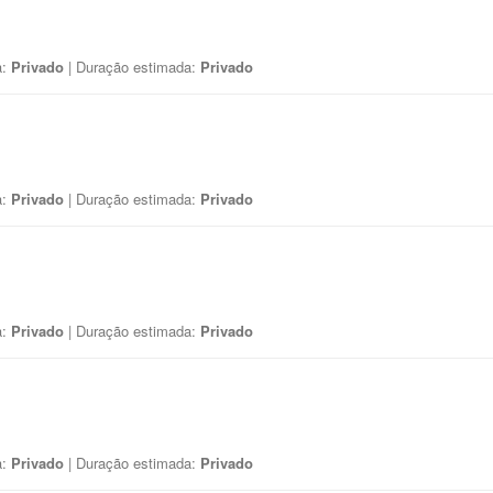
a:
Privado
| Duração estimada:
Privado
a:
Privado
| Duração estimada:
Privado
a:
Privado
| Duração estimada:
Privado
a:
Privado
| Duração estimada:
Privado