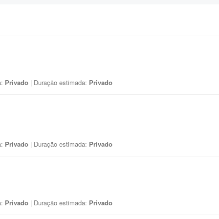
a:
Privado
| Duração estimada:
Privado
a:
Privado
| Duração estimada:
Privado
a:
Privado
| Duração estimada:
Privado