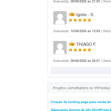
Submetido:
09/06/2026 às 21:05
| Ofert
Ignite - S.
Submetido:
10/06/2026 às 13:03
| Ofert
THIAGO F.
Submetido:
09/06/2026 às 20:51
| Ofert
Projetos semelhantes no 99Freelas
Criação de landing page para venda de
Adequação técnica de site WordPress 