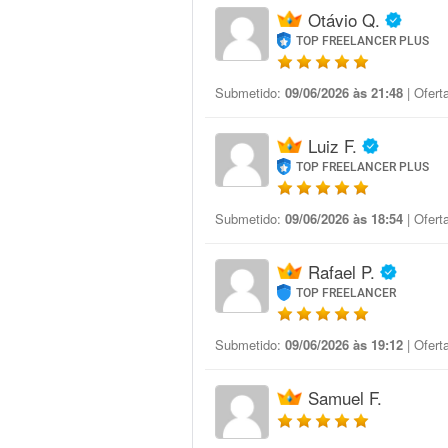
Otávio Q.
TOP FREELANCER PLUS
Submetido:
09/06/2026 às 21:48
| Ofert
Luiz F.
TOP FREELANCER PLUS
Submetido:
09/06/2026 às 18:54
| Ofert
Rafael P.
TOP FREELANCER
Submetido:
09/06/2026 às 19:12
| Ofert
Samuel F.