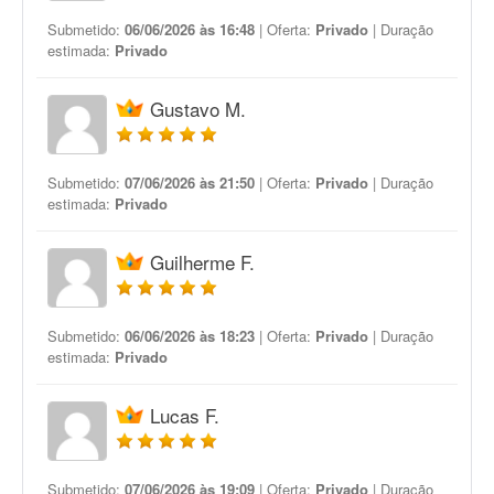
Submetido:
06/06/2026 às 16:48
| Oferta:
Privado
| Duração
estimada:
Privado
Gustavo M.
Submetido:
07/06/2026 às 21:50
| Oferta:
Privado
| Duração
estimada:
Privado
Guilherme F.
Submetido:
06/06/2026 às 18:23
| Oferta:
Privado
| Duração
estimada:
Privado
Lucas F.
Submetido:
07/06/2026 às 19:09
| Oferta:
Privado
| Duração