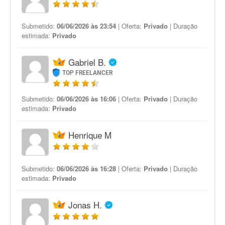
Submetido:
06/06/2026 às 23:54
| Oferta:
Privado
| Duração
estimada:
Privado
Gabriel B.
TOP FREELANCER
Submetido:
06/06/2026 às 16:06
| Oferta:
Privado
| Duração
estimada:
Privado
Henrique M
Submetido:
06/06/2026 às 16:28
| Oferta:
Privado
| Duração
estimada:
Privado
Jonas H.