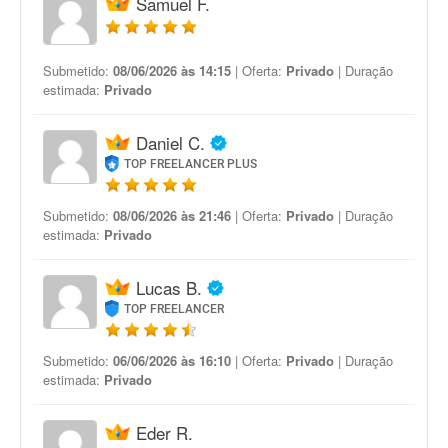
Samuel F.
Submetido:
08/06/2026 às 14:15
| Oferta:
Privado
| Duração
estimada:
Privado
Daniel C.
TOP FREELANCER PLUS
Submetido:
08/06/2026 às 21:46
| Oferta:
Privado
| Duração
estimada:
Privado
Lucas B.
TOP FREELANCER
Submetido:
06/06/2026 às 16:10
| Oferta:
Privado
| Duração
estimada:
Privado
Eder R.