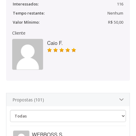
Interessados:
116
Tempo restante:
Nenhum
Valor Mínimo:
R$ 50,00
Cliente
Caio F.
Propostas (101)
WEBBOSS S.