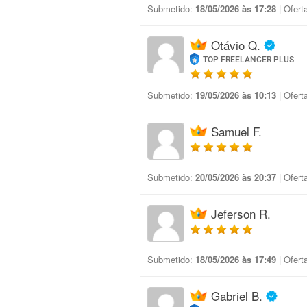
Submetido:
18/05/2026 às 17:28
| Ofert
Otávio Q.
TOP FREELANCER PLUS
Submetido:
19/05/2026 às 10:13
| Ofert
Samuel F.
Submetido:
20/05/2026 às 20:37
| Ofert
Jeferson R.
Submetido:
18/05/2026 às 17:49
| Ofert
Gabriel B.