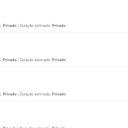
a:
Privado
| Duração estimada:
Privado
a:
Privado
| Duração estimada:
Privado
a:
Privado
| Duração estimada:
Privado