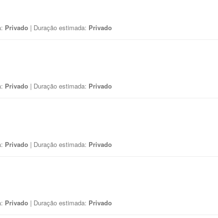
a:
Privado
| Duração estimada:
Privado
a:
Privado
| Duração estimada:
Privado
a:
Privado
| Duração estimada:
Privado
a:
Privado
| Duração estimada:
Privado