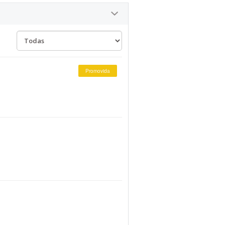
Promovida