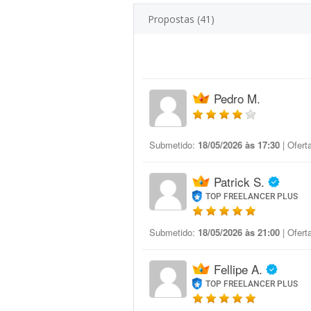
Propostas (41)
Pedro M.
Submetido:
18/05/2026 às 17:30
| Ofert
Patrick S.
TOP FREELANCER PLUS
Submetido:
18/05/2026 às 21:00
| Ofert
Fellipe A.
TOP FREELANCER PLUS