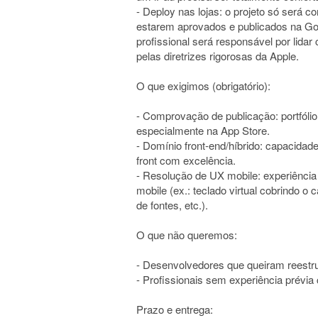
- Deploy nas lojas: o projeto só será c
estarem aprovados e publicados na Goo
profissional será responsável por lida
pelas diretrizes rigorosas da Apple.
O que exigimos (obrigatório):
- Comprovação de publicação: portfólio 
especialmente na App Store.
- Domínio front-end/híbrido: capacidade
front com excelência.
- Resolução de UX mobile: experiência
mobile (ex.: teclado virtual cobrindo 
de fontes, etc.).
O que não queremos:
- Desenvolvedores que queiram reestru
- Profissionais sem experiência prévia
Prazo e entrega: