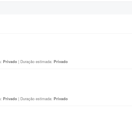
a:
Privado
| Duração estimada:
Privado
a:
Privado
| Duração estimada:
Privado