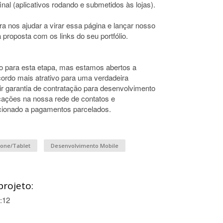
final (aplicativos rodando e submetidos às lojas).
a nos ajudar a virar essa página e lançar nosso
 proposta com os links do seu portfólio.
o para esta etapa, mas estamos abertos a
ordo mais atrativo para uma verdadeira
uir garantia de contratação para desenvolvimento
dicações na nossa rede de contatos e
dicionado a pagamentos parcelados.
one/Tablet
Desenvolvimento Mobile
projeto:
:12