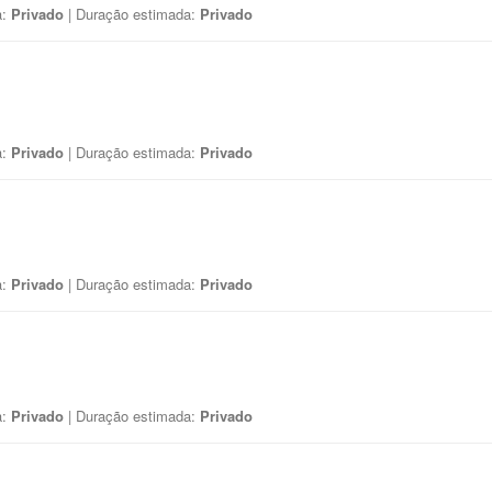
a:
Privado
| Duração estimada:
Privado
a:
Privado
| Duração estimada:
Privado
a:
Privado
| Duração estimada:
Privado
a:
Privado
| Duração estimada:
Privado