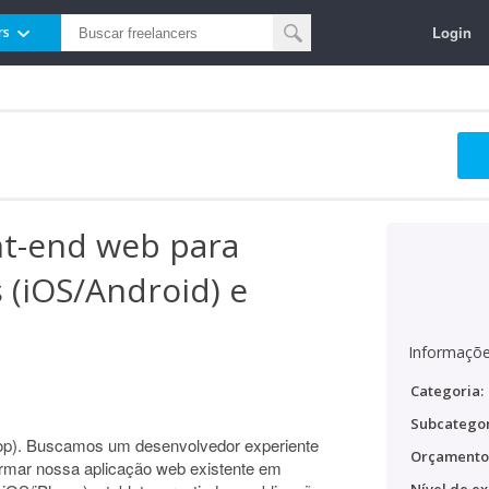
Login
rs
nt-end web para
 (iOS/Android) e
Informaçõe
Categoria:
Subcategor
top). Buscamos um desenvolvedor experiente
Orçamento
formar nossa aplicação web existente em