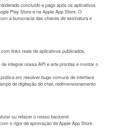
onsiderado concluído e pago após os aplicativos
gle Play Store e na Apple App Store. O
r com a burocracia das chaves de assinatura e
com links reais de aplicativos publicados,
 de integrar nossa API e arte prontas e montar o
 prática em resolver bugs comuns de interface
o campo de digitação do chat, redimensionamento
turar ou refazer o nosso backend.
 com o rigor de aprovação da Apple App Store.