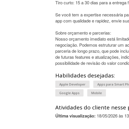
Tiro curto: 15 a 30 dias para a entrega 
Se você tem a expertise necessária par
app com qualidade e rapidez, envie sua
Sobre orçamento e parcerias:
Nosso orçamento imediato está limitad
negociação. Podemos estruturar um ac
parceria de longo prazo, que pode incl
de futuras features e atualizações, in
possibilidade de revisão do valor con
Habilidades desejadas:
Apple Developer
Apps para Smart Ph
Google Apps
Mobile
Atividades do cliente nesse 
Última visualização:
18/05/2026 às 13