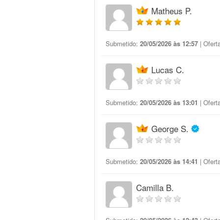
Matheus P.
Submetido:
20/05/2026 às 12:57
| Ofert
Lucas C.
Submetido:
20/05/2026 às 13:01
| Ofert
George S.
Submetido:
20/05/2026 às 14:41
| Ofert
Camilla B.