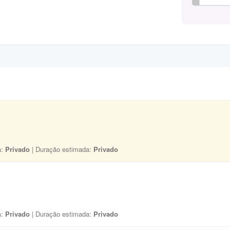
a:
Privado
| Duração estimada:
Privado
a:
Privado
| Duração estimada:
Privado