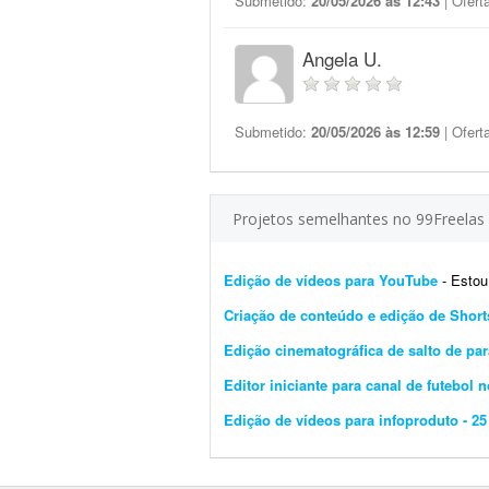
Submetido:
20/05/2026 às 12:43
| Ofert
Angela U.
Submetido:
20/05/2026 às 12:59
| Ofert
Projetos semelhantes no 99Freelas
Edição de vídeos para YouTube
- Estou pr
Criação de conteúdo e edição de Short
Edição cinematográfica de salto de p
Editor iniciante para canal de futebol 
Edição de vídeos para infoproduto - 25