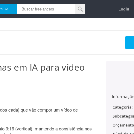
Login
rs
as em IA para vídeo
Informaçõe
Categoria:
undos cada) que vão compor um vídeo de
Subcategor
Orçamento
to 9:16 (vertical), mantendo a consistência nos