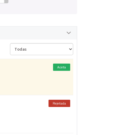
Aceita
Rejeitada