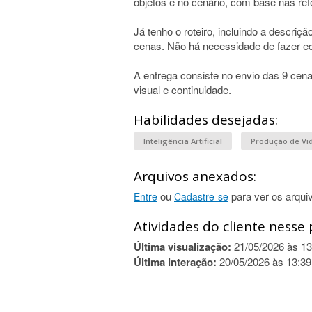
objetos e no cenário, com base nas re
Já tenho o roteiro, incluindo a descriç
cenas. Não há necessidade de fazer ed
A entrega consiste no envio das 9 cena
visual e continuidade.
Habilidades desejadas:
Inteligência Artificial
Produção de Vi
Arquivos anexados:
ou
para ver os arqui
Entre
Cadastre-se
Atividades do cliente nesse 
Última visualização:
21/05/2026 às 13
Última interação:
20/05/2026 às 13:39