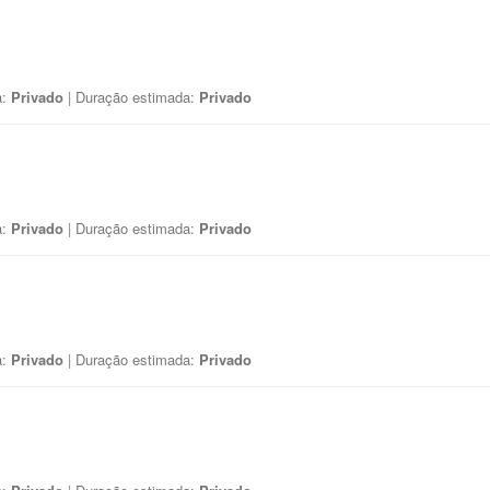
a:
Privado
| Duração estimada:
Privado
a:
Privado
| Duração estimada:
Privado
a:
Privado
| Duração estimada:
Privado