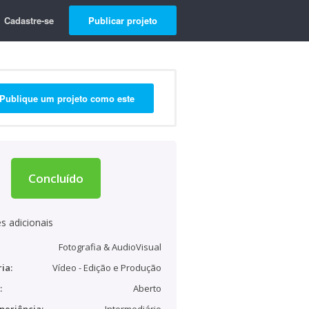
Cadastre-se
Publicar projeto
Publique um projeto como este
Concluído
s adicionais
Fotografia & AudioVisual
ia:
Vídeo - Edição e Produção
:
Aberto