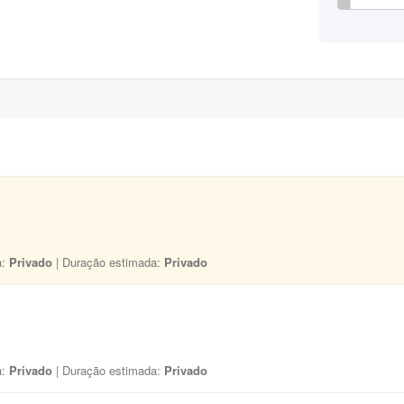
a:
Privado
| Duração estimada:
Privado
a:
Privado
| Duração estimada:
Privado