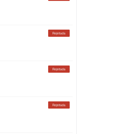
Rejeitada
Rejeitada
Rejeitada