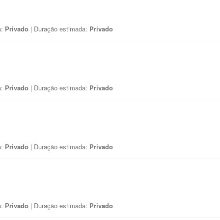
a:
Privado
| Duração estimada:
Privado
a:
Privado
| Duração estimada:
Privado
a:
Privado
| Duração estimada:
Privado
a:
Privado
| Duração estimada:
Privado