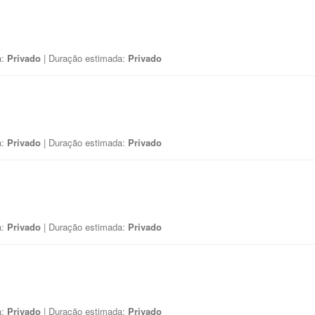
a:
Privado
| Duração estimada:
Privado
a:
Privado
| Duração estimada:
Privado
a:
Privado
| Duração estimada:
Privado
a:
Privado
| Duração estimada:
Privado