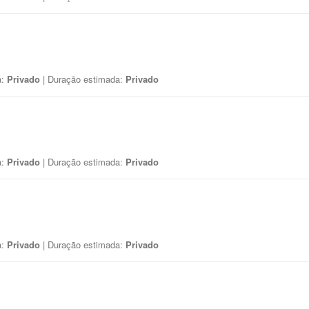
a:
Privado
| Duração estimada:
Privado
a:
Privado
| Duração estimada:
Privado
a:
Privado
| Duração estimada:
Privado