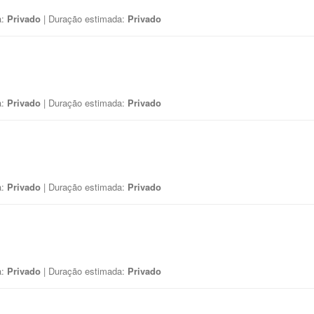
a:
Privado
| Duração estimada:
Privado
a:
Privado
| Duração estimada:
Privado
a:
Privado
| Duração estimada:
Privado
a:
Privado
| Duração estimada:
Privado