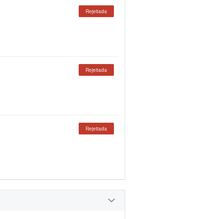
Rejeitada
Rejeitada
Rejeitada