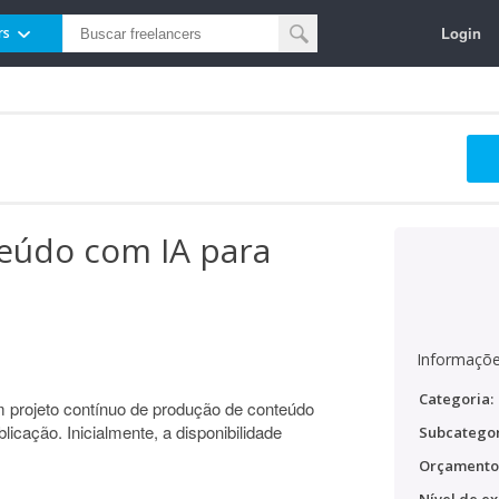
Login
rs
eúdo com IA para
Informaçõe
Categoria:
m projeto contínuo de produção de conteúdo
publicação. Inicialmente, a disponibilidade
Subcategor
Orçamento