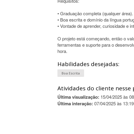
Requisitos:
• Graduação completa (qualquer área).
• Boa escrita e domínio da língua portu
• Vontade de aprender, curiosidade e i
O projeto está começando, então o valo
ferramentas e suporte para o desenvol
hora.
Habilidades desejadas:
Boa Escrita
Atividades do cliente nesse 
Última visualização:
15/04/2025 às 08
Última interação:
07/04/2025 às 13:19