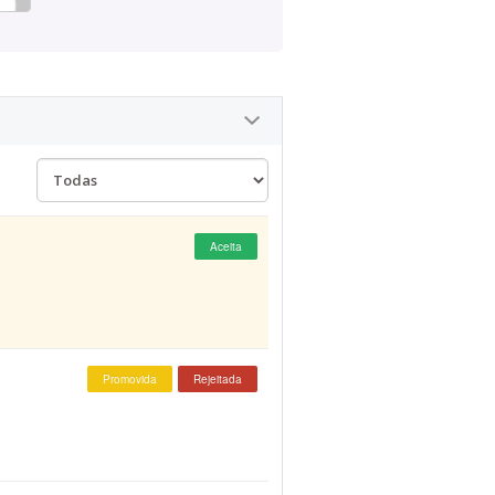
Aceita
Promovida
Rejeitada