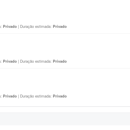
a:
Privado
| Duração estimada:
Privado
a:
Privado
| Duração estimada:
Privado
a:
Privado
| Duração estimada:
Privado