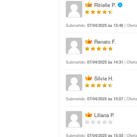
Ritíelle P.
Submetido:
07/04/2025 às 15:46
| Ofert
Renato F.
Submetido:
07/04/2025 às 14:31
| Ofert
Silvia H.
Submetido:
07/04/2025 às 15:07
| Ofert
Liliana P.
Submetido:
07/04/2025 às 15:55
| Ofert