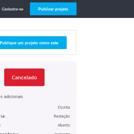
Cadastre-se
Publicar projeto
Publique um projeto como este
Cancelado
s adicionais
Escrita
ia:
Redação
:
Aberto