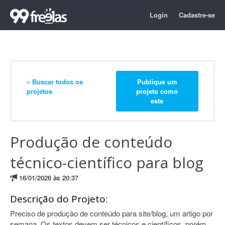
Login
Cadastre-se
« Buscar todos os
Publique um
projetos
projeto como
este
Produção de conteúdo
técnico-científico para blog
16/01/2026 às 20:37
Descrição do Projeto:
Preciso de produção de conteúdo para site/blog, um artigo por
semana. Os textos devem ser técnicos e científicos, porém