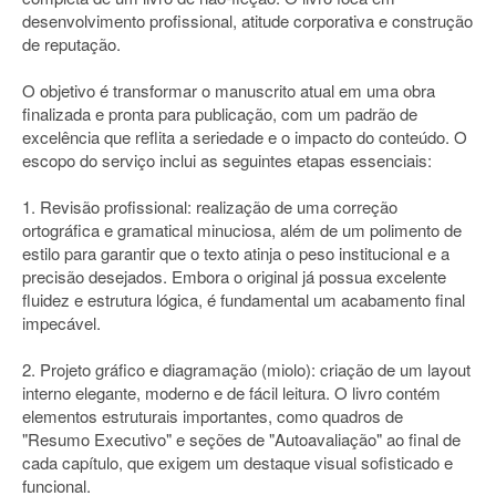
desenvolvimento profissional, atitude corporativa e construção
de reputação.
O objetivo é transformar o manuscrito atual em uma obra
finalizada e pronta para publicação, com um padrão de
excelência que reflita a seriedade e o impacto do conteúdo. O
escopo do serviço inclui as seguintes etapas essenciais:
1. Revisão profissional: realização de uma correção
ortográfica e gramatical minuciosa, além de um polimento de
estilo para garantir que o texto atinja o peso institucional e a
precisão desejados. Embora o original já possua excelente
fluidez e estrutura lógica, é fundamental um acabamento final
impecável.
2. Projeto gráfico e diagramação (miolo): criação de um layout
interno elegante, moderno e de fácil leitura. O livro contém
elementos estruturais importantes, como quadros de
"Resumo Executivo" e seções de "Autoavaliação" ao final de
cada capítulo, que exigem um destaque visual sofisticado e
funcional.