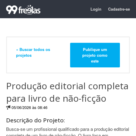
Login
Cadastre-se
« Buscar todos os
Publique um
projetos
projeto como
este
Produção editorial completa
para livro de não-ficção
05/06/2026 às 08:46
Descrição do Projeto:
Busca-se um profissional qualificado para a produção editorial
completa de um livro de não-ficção. O livro foca em