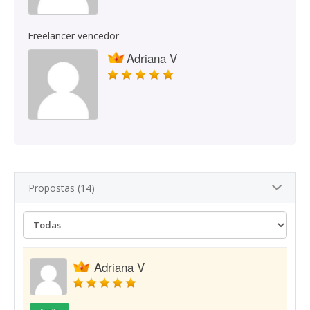
Freelancer vencedor
Adriana V
Propostas (14)
Adriana V