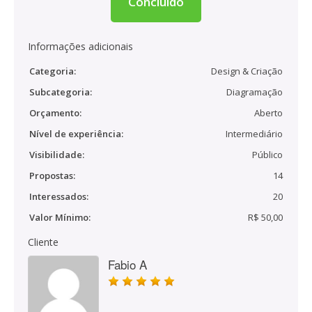
Concluído
Informações adicionais
Categoria:
Design & Criação
Subcategoria:
Diagramação
Orçamento:
Aberto
Nível de experiência:
Intermediário
Visibilidade:
Público
Propostas:
14
Interessados:
20
Valor Mínimo:
R$ 50,00
Cliente
Fabio A