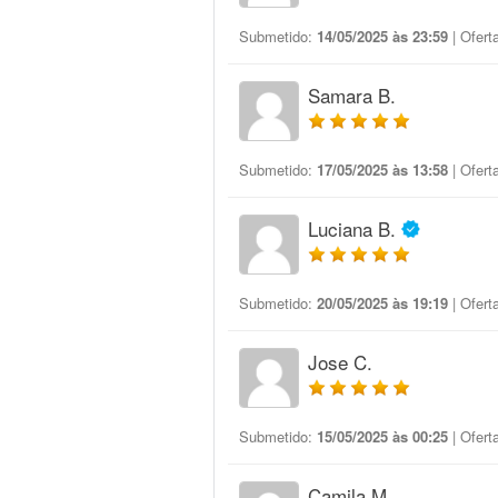
Submetido:
14/05/2025 às 23:59
| Ofert
Samara B.
Submetido:
17/05/2025 às 13:58
| Ofert
Luciana B.
Submetido:
20/05/2025 às 19:19
| Ofert
Jose C.
Submetido:
15/05/2025 às 00:25
| Ofert
Camila M.