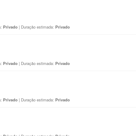
a:
Privado
| Duração estimada:
Privado
a:
Privado
| Duração estimada:
Privado
a:
Privado
| Duração estimada:
Privado