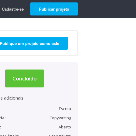
Cadastre-se
Publicar projeto
Publique um projeto como este
Concluído
s adicionais
Escrita
ia:
Copywriting
:
Aberto