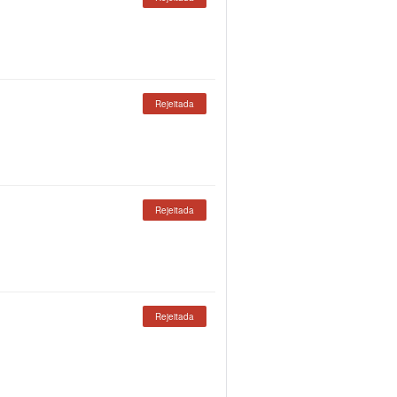
Rejeitada
Rejeitada
Rejeitada