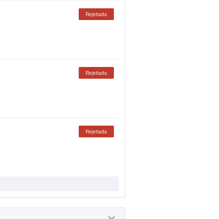
Rejeitada
Rejeitada
Rejeitada