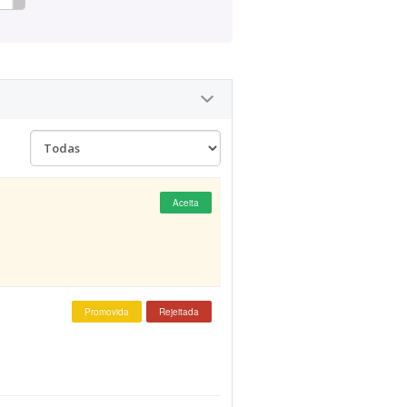
Aceita
Promovida
Rejeitada