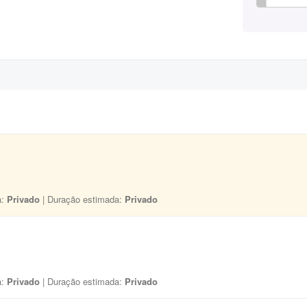
a:
Privado
| Duração estimada:
Privado
a:
Privado
| Duração estimada:
Privado