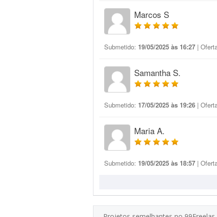
Marcos S
Submetido:
19/05/2025 às 16:27
| Ofert
Samantha S.
Submetido:
17/05/2025 às 19:26
| Ofert
Maria A.
Submetido:
19/05/2025 às 18:57
| Ofert
Projetos semelhantes no 99Freelas