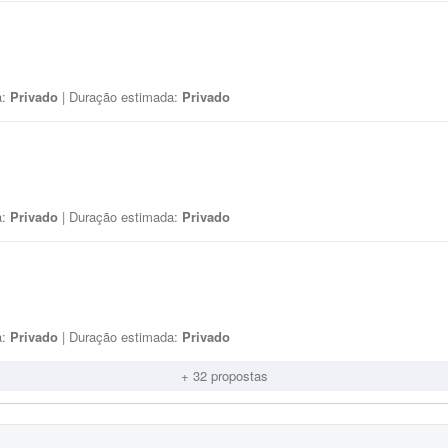
a:
Privado
| Duração estimada:
Privado
a:
Privado
| Duração estimada:
Privado
a:
Privado
| Duração estimada:
Privado
+ 32 propostas