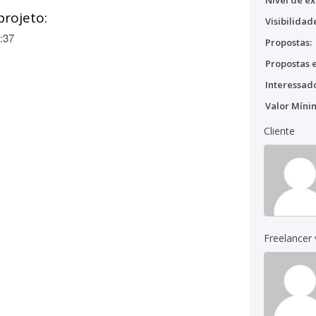
Nível de ex
projeto:
Visibilidad
:37
Propostas:
Propostas e
Interessado
Valor Míni
Cliente
Freelancer