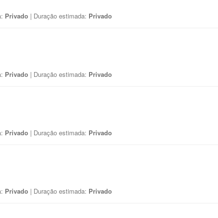
a:
Privado
| Duração estimada:
Privado
a:
Privado
| Duração estimada:
Privado
a:
Privado
| Duração estimada:
Privado
a:
Privado
| Duração estimada:
Privado