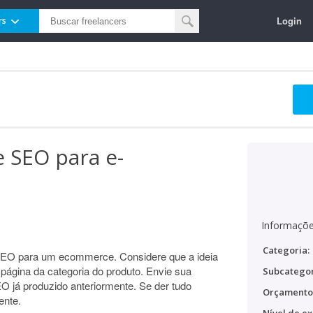
Login
rs
e SEO para e-
Informaçõe
Categoria:
EO para um ecommerce. Considere que a ideia
 página da categoria do produto. Envie sua
Subcategor
O já produzido anteriormente. Se der tudo
Orçamento
ente.