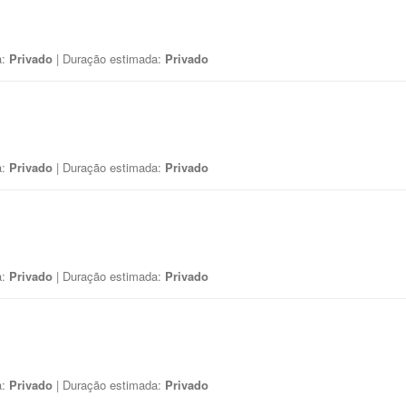
a:
Privado
| Duração estimada:
Privado
a:
Privado
| Duração estimada:
Privado
a:
Privado
| Duração estimada:
Privado
a:
Privado
| Duração estimada:
Privado