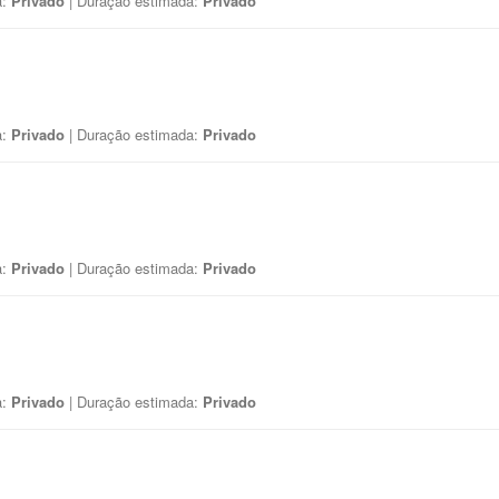
a:
Privado
| Duração estimada:
Privado
a:
Privado
| Duração estimada:
Privado
a:
Privado
| Duração estimada:
Privado
a:
Privado
| Duração estimada:
Privado