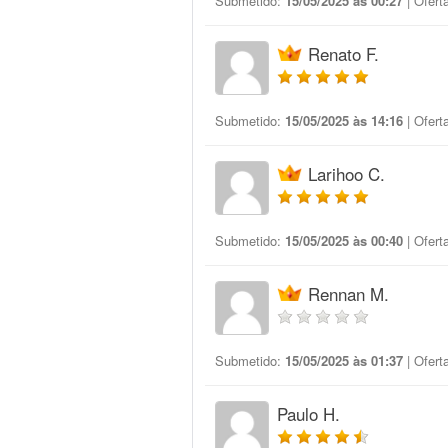
Submetido:
15/05/2025 às 00:27
| Ofert
Renato F.
Submetido:
15/05/2025 às 14:16
| Ofert
Larihoo C.
Submetido:
15/05/2025 às 00:40
| Ofert
Rennan M.
Submetido:
15/05/2025 às 01:37
| Ofert
Paulo H.