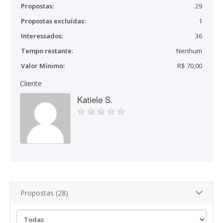
Propostas:
29
Propostas excluídas:
1
Interessados:
36
Tempo restante:
Nenhum
Valor Mínimo:
R$ 70,00
Cliente
Katiele S.
Propostas (28)