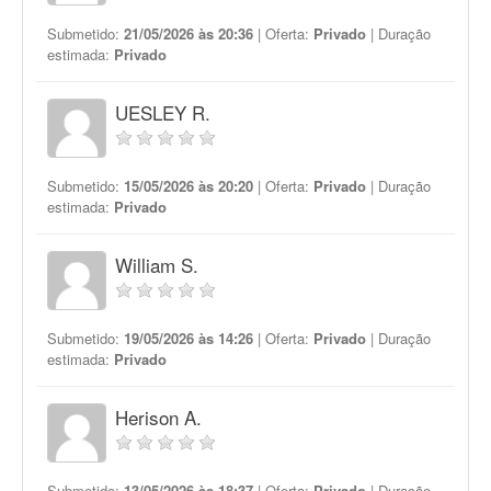
Submetido:
21/05/2026 às 20:36
| Oferta:
Privado
| Duração
estimada:
Privado
UESLEY R.
Submetido:
15/05/2026 às 20:20
| Oferta:
Privado
| Duração
estimada:
Privado
William S.
Submetido:
19/05/2026 às 14:26
| Oferta:
Privado
| Duração
estimada:
Privado
Herison A.
Submetido:
13/05/2026 às 18:37
| Oferta:
Privado
| Duração