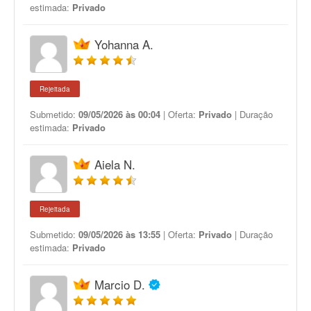
estimada:
Privado
Yohanna A.
Rejeitada
Submetido:
09/05/2026 às 00:04
| Oferta:
Privado
| Duração
estimada:
Privado
Aiela N.
Rejeitada
Submetido:
09/05/2026 às 13:55
| Oferta:
Privado
| Duração
estimada:
Privado
Marcio D.