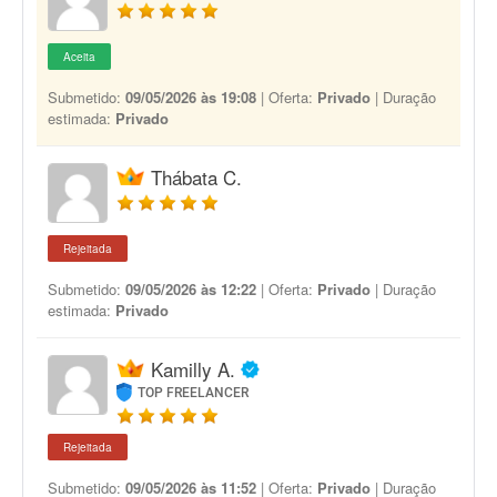
Aceita
Submetido:
09/05/2026 às 19:08
| Oferta:
Privado
| Duração
estimada:
Privado
Thábata C.
Rejeitada
Submetido:
09/05/2026 às 12:22
| Oferta:
Privado
| Duração
estimada:
Privado
Kamilly A.
TOP FREELANCER
Rejeitada
Submetido:
09/05/2026 às 11:52
| Oferta:
Privado
| Duração