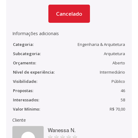
Cancelado
Informações adicionais
Categoria:
Engenharia & Arquitetura
Subcategoria:
Arquitetura
Orçamento:
Aberto
Nível de experiência:
Intermediário
Visibilidade:
Público
Propostas:
46
Interessados:
58
Valor Mínimo:
R$ 70,00
Cliente
Wanessa N.