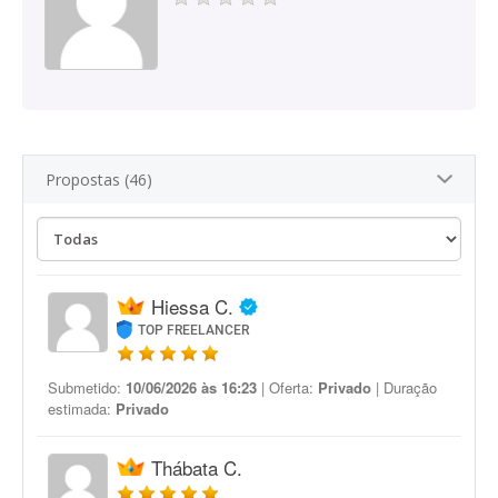
Propostas (46)
Hiessa C.
TOP FREELANCER
Submetido:
10/06/2026 às 16:23
| Oferta:
Privado
| Duração
estimada:
Privado
Thábata C.