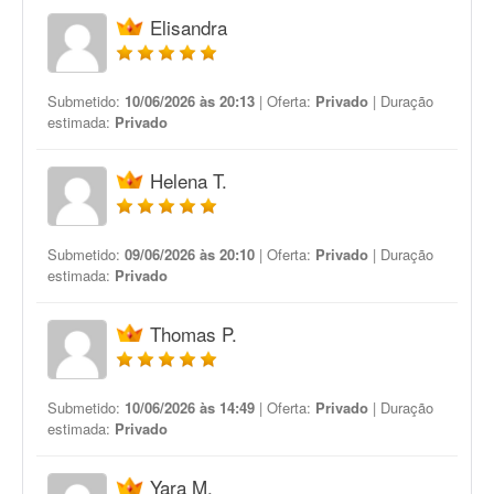
Elisandra
Submetido:
10/06/2026 às 20:13
| Oferta:
Privado
| Duração
estimada:
Privado
Helena T.
Submetido:
09/06/2026 às 20:10
| Oferta:
Privado
| Duração
estimada:
Privado
Thomas P.
Submetido:
10/06/2026 às 14:49
| Oferta:
Privado
| Duração
estimada:
Privado
Yara M.