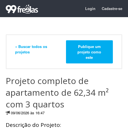
Login
Cadastre-se
« Buscar todos os
Publique um
projetos
projeto como
este
Projeto completo de
apartamento de 62,34 m²
com 3 quartos
09/06/2026 às 16:47
Descrição do Projeto: