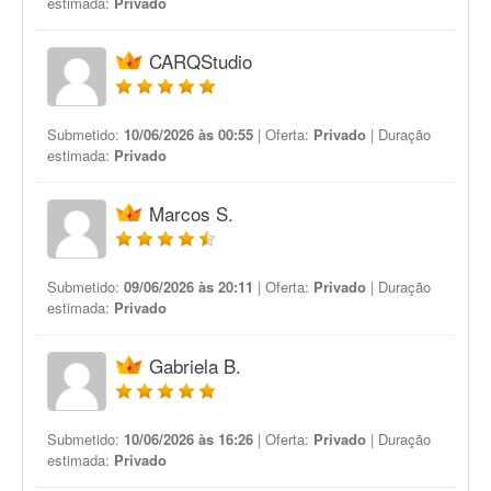
estimada:
Privado
CARQStudio
Submetido:
10/06/2026 às 00:55
| Oferta:
Privado
| Duração
estimada:
Privado
Marcos S.
Submetido:
09/06/2026 às 20:11
| Oferta:
Privado
| Duração
estimada:
Privado
Gabriela B.
Submetido:
10/06/2026 às 16:26
| Oferta:
Privado
| Duração
estimada:
Privado