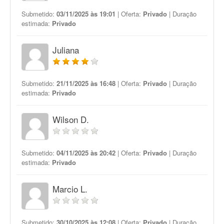
Submetido:
03/11/2025 às 19:01
| Oferta:
Privado
| Duração
estimada:
Privado
Juliana
Submetido:
21/11/2025 às 16:48
| Oferta:
Privado
| Duração
estimada:
Privado
Wilson D.
Submetido:
04/11/2025 às 20:42
| Oferta:
Privado
| Duração
estimada:
Privado
Marcio L.
Submetido:
30/10/2025 às 12:08
| Oferta:
Privado
| Duração