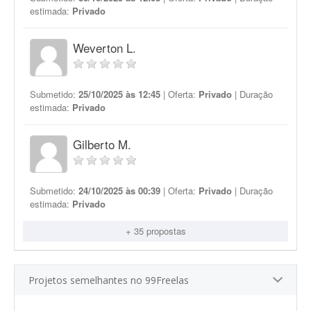
estimada:
Privado
Weverton L.
Submetido:
25/10/2025 às 12:45
| Oferta:
Privado
| Duração
estimada:
Privado
Gilberto M.
Submetido:
24/10/2025 às 00:39
| Oferta:
Privado
| Duração
estimada:
Privado
+ 35 propostas
Projetos semelhantes no 99Freelas