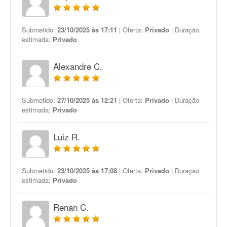
Submetido:
23/10/2025 às 17:11
| Oferta:
Privado
| Duração
estimada:
Privado
Alexandre C.
Submetido:
27/10/2025 às 12:21
| Oferta:
Privado
| Duração
estimada:
Privado
Luiz R.
Submetido:
23/10/2025 às 17:08
| Oferta:
Privado
| Duração
estimada:
Privado
Renan C.