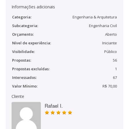
Informações adicionais
Categoria:
Engenharia & Arquitetura
Subcategoria:
Engenharia Civil
Orçamento:
Aberto
Nível de experiência:
Iniciante
Visibilidade:
Público
Propostas:
56
Propostas excluídas:
1
Interessados:
67
Valor Mínimo:
R$ 70,00
Cliente
Rafael I.