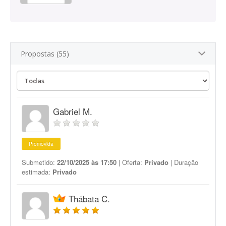
Propostas (55)
Gabriel M.
Promovida
Submetido:
22/10/2025 às 17:50
| Oferta:
Privado
| Duração
estimada:
Privado
Thábata C.