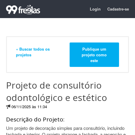
Login
Cadastre-se
« Buscar todos os
Publique um
projetos
projeto como
este
Projeto de consultório
odontológico e estético
06/11/2025 às 11:34
Descrição do Projeto:
Um projeto de decoração simples para consultório, incluindo
fachada e interior. O projeto abrange a fachada, a recepção e