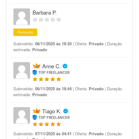
Barbara P.
Promovida
Submetido:
06/11/2025 às 18:35
| Oferta:
Privado
| Duração
estimada:
Privado
Anne C.
TOP FREELANCER
Submetido:
06/11/2025 às 18:44
| Oferta:
Privado
| Duração
estimada:
Privado
Tiago K.
TOP FREELANCER
Submetido:
07/11/2025 às 04:41
| Oferta:
Privado
| Duração