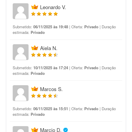
Leonardo V.
Submetido:
06/11/2025 às 19:48
| Oferta:
Privado
| Duração
estimada:
Privado
Aiela N.
Submetido:
10/11/2025 às 17:24
| Oferta:
Privado
| Duração
estimada:
Privado
Marcos S.
Submetido:
06/11/2025 às 15:51
| Oferta:
Privado
| Duração
estimada:
Privado
Marcio D.