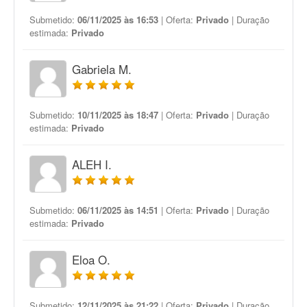
Submetido:
06/11/2025 às 16:53
| Oferta:
Privado
| Duração
estimada:
Privado
Gabriela M.
Submetido:
10/11/2025 às 18:47
| Oferta:
Privado
| Duração
estimada:
Privado
ALEH I.
Submetido:
06/11/2025 às 14:51
| Oferta:
Privado
| Duração
estimada:
Privado
Eloa O.
Submetido:
12/11/2025 às 21:22
| Oferta:
Privado
| Duração