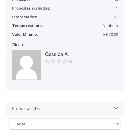
Propostas excluídas:
1
Interessados:
51
Tempo restante:
Nenhum
Valor Mínimo:
R$ 70,00
Cliente
Gessica A.
Propostas (47)