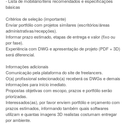
- Lista de mobiliário/itens recomendados e especificações
básicas
Critérios de seleção (importante)
Enviar portfólio com projetos similares (escritórios/áreas
administrativas/recepções).
Informar prazo estimado, etapas de entrega e valor (fixo ou
por fase).
Experiência com DWG e apresentação de projeto (PDF + 3D)
será diferencial.
Informações adicionais
Comunicação pela plataforma do site de freelancers.
O(a) profissional selecionado(a) receberá os DWGs e demais
informações para início imediato.
Propostas objetivas com escopo, prazos e portfólio serão
priorizadas.
Interessados(as), por favor enviem portfólio e orçamento com
prazos estimados, informando também quais softwares
utilizam e quantas imagens 3D realistas costumam entregar
por ambiente.