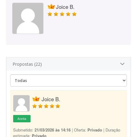
Joice B.
Propostas (22)
Joice B.
Aceita
Submetido:
21/03/2026 às 14:16
| Oferta:
Privado
| Duração
estimada:
Privado