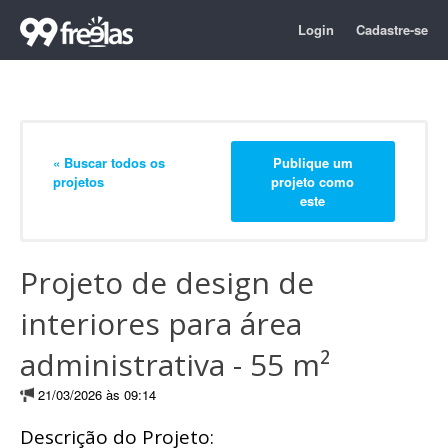
Login
Cadastre-se
« Buscar todos os
Publique um
projetos
projeto como
este
Projeto de design de
interiores para área
administrativa - 55 m²
21/03/2026 às 09:14
Descrição do Projeto: