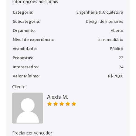
Informações adicionais
Categoria:
Engenharia & Arquitetura
Subcategoria:
Design de Interiores
Orçamento:
Aberto
Nível de experiência:
Intermediário
Visibilidade:
Público
Propostas:
22
Interessados:
24
Valor Mínimo:
R$ 70,00
Cliente
Alexis M.
Freelancer vencedor