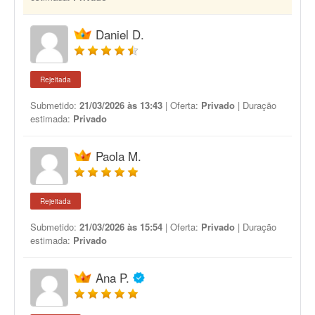
Daniel D.
Rejeitada
Submetido:
21/03/2026 às 13:43
| Oferta:
Privado
| Duração
estimada:
Privado
Paola M.
Rejeitada
Submetido:
21/03/2026 às 15:54
| Oferta:
Privado
| Duração
estimada:
Privado
Ana P.