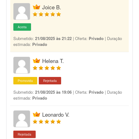
Joice B.
Aceita
Submetido:
21/08/2025 às 21:22
| Oferta:
Privado
| Duração
estimada:
Privado
Helena T.
Promovida
Rejeitada
Submetido:
21/08/2025 às 19:06
| Oferta:
Privado
| Duração
estimada:
Privado
Leonardo V.
Rejeitada