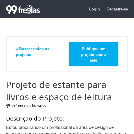
Login
Cadastre-se
« Buscar todos os
Publique um
projetos
projeto como
este
Projeto de estante para
livros e espaço de leitura
21/08/2025 às 14:27
Descrição do Projeto:
Estou procurando um profissional da área de design de
interiores para desenvolver um projeto de estante para livros e