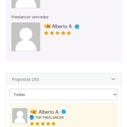
Freelancer vencedor
Alberto A.
Propostas (30)
Alberto A.
TOP FREELANCER