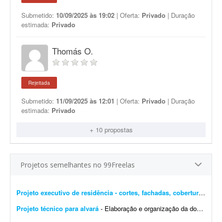
Submetido:
10/09/2025 às 19:02
| Oferta:
Privado
| Duração
estimada:
Privado
Thomás O.
Rejeitada
Submetido:
11/09/2025 às 12:01
| Oferta:
Privado
| Duração
estimada:
Privado
+ 10 propostas
Projetos semelhantes no 99Freelas
Projeto executivo de residência - cortes, fachadas, cobertura e esgoto
Projeto técnico para alvará
- Elaboração e organização da documentação para alvará de construção, regularização do imóvel, emissão de ha...