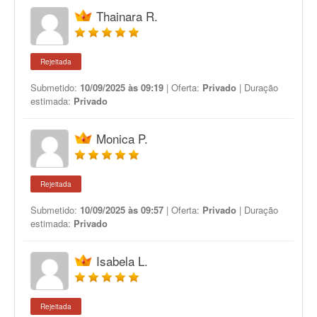
Thainara R.
Rejeitada
Submetido:
10/09/2025 às 09:19
| Oferta:
Privado
| Duração
estimada:
Privado
Monica P.
Rejeitada
Submetido:
10/09/2025 às 09:57
| Oferta:
Privado
| Duração
estimada:
Privado
Isabela L.
Rejeitada