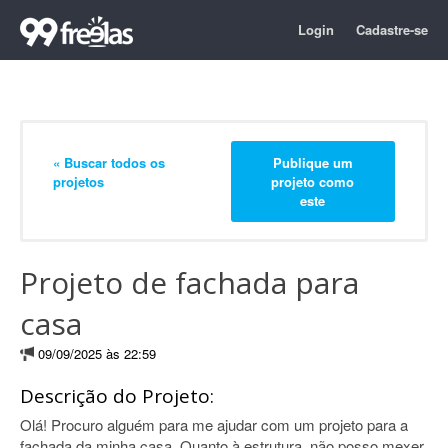
Login
Cadastre-se
« Buscar todos os
Publique um
projetos
projeto como
este
Projeto de fachada para
casa
09/09/2025 às 22:59
Descrição do Projeto:
Olá! Procuro alguém para me ajudar com um projeto para a
fachada da minha casa. Quanto à estrutura, não posso mexer