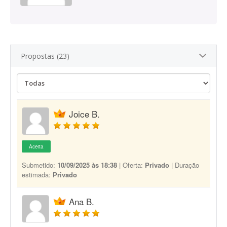
Propostas (23)
Joice B.
Aceita
Submetido:
10/09/2025 às 18:38
| Oferta:
Privado
| Duração
estimada:
Privado
Ana B.