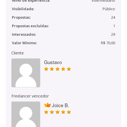
Nível de experiência:
Intermediário
Visibilidade:
Público
Propostas:
24
Propostas excluídas:
1
Interessados:
29
Valor Mínimo:
R$ 70,00
Cliente
Gustavo
Freelancer vencedor
Joice B.