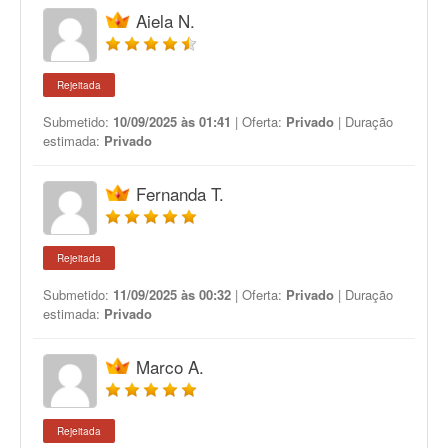
Aiela N.
Rejeitada
Submetido:
10/09/2025 às 01:41
| Oferta:
Privado
| Duração
estimada:
Privado
Fernanda T.
Rejeitada
Submetido:
11/09/2025 às 00:32
| Oferta:
Privado
| Duração
estimada:
Privado
Marco A.
Rejeitada