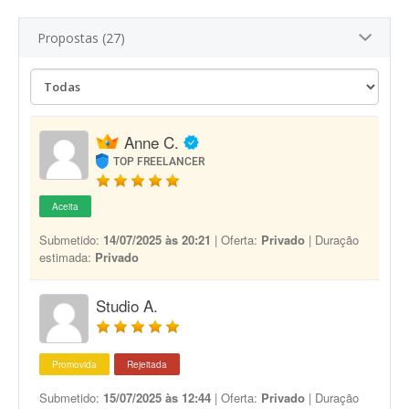
Propostas (27)
Anne C.
TOP FREELANCER
Aceita
Submetido:
14/07/2025 às 20:21
| Oferta:
Privado
| Duração
estimada:
Privado
Studio A.
Promovida
Rejeitada
Submetido:
15/07/2025 às 12:44
| Oferta:
Privado
| Duração