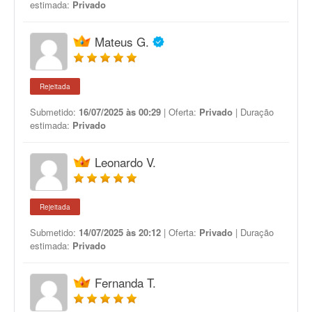
estimada:
Privado
Mateus G.
Rejeitada
Submetido:
16/07/2025 às 00:29
| Oferta:
Privado
| Duração
estimada:
Privado
Leonardo V.
Rejeitada
Submetido:
14/07/2025 às 20:12
| Oferta:
Privado
| Duração
estimada:
Privado
Fernanda T.