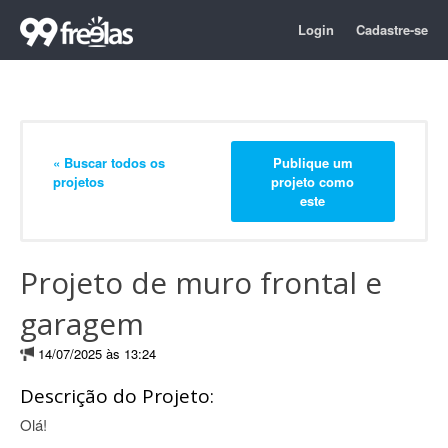
Login
Cadastre-se
« Buscar todos os
Publique um
projetos
projeto como
este
Projeto de muro frontal e
garagem
14/07/2025 às 13:24
Descrição do Projeto:
Olá!