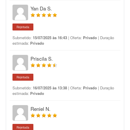
Yan Da S.
Rejeitada
Submetido:
15/07/2025 às 16:43
| Oferta:
Privado
| Duração
estimada:
Privado
Priscila S.
Rejeitada
Submetido:
16/07/2025 às 13:38
| Oferta:
Privado
| Duração
estimada:
Privado
Reniel N.
Rejeitada