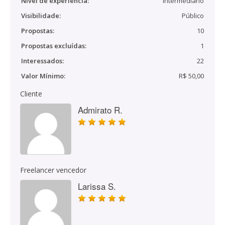
Nível de experiência:
Intermediário
Visibilidade:
Público
Propostas:
10
Propostas excluídas:
1
Interessados:
22
Valor Mínimo:
R$ 50,00
Cliente
Admirato R.
Freelancer vencedor
Larissa S.