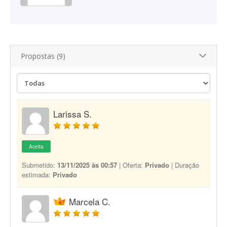
Propostas (9)
Larissa S.
Aceita
Submetido:
13/11/2025 às 00:57
| Oferta:
Privado
| Duração
estimada:
Privado
Marcela C.