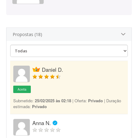
Propostas (18)
Daniel D.
Aceita
Submetido:
25/02/2025 às 02:18
| Oferta:
Privado
| Duração
estimada:
Privado
Anna N.