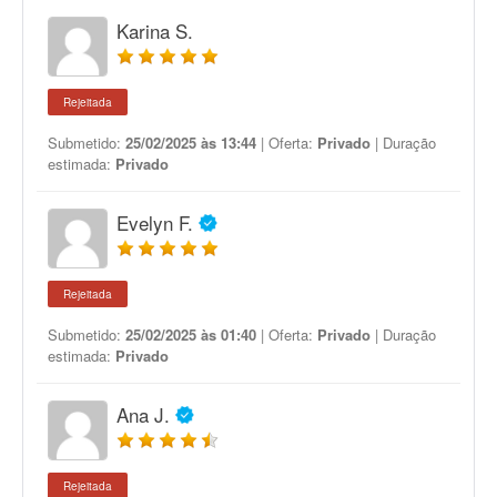
Karina S.
Rejeitada
Submetido:
25/02/2025 às 13:44
| Oferta:
Privado
| Duração
estimada:
Privado
Evelyn F.
Rejeitada
Submetido:
25/02/2025 às 01:40
| Oferta:
Privado
| Duração
estimada:
Privado
Ana J.
Rejeitada