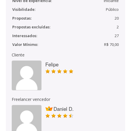
Nível de experiência:
Iniciante
Visibilidade:
Público
Propostas:
20
Propostas excluídas:
2
Interessados:
27
Valor Mínimo:
R$ 70,00
Cliente
Felipe
Freelancer vencedor
Daniel D.