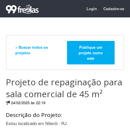
Login
Cadastre-se
« Buscar todos os
Publique um
projetos
projeto como
este
Projeto de repaginação para
sala comercial de 45 m²
24/02/2025 às 22:19
Descrição do Projeto:
Estou localizado em Niterói - RJ.